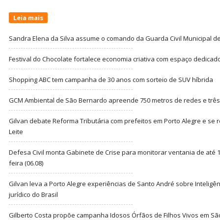
Leia mais
Sandra Elena da Silva assume o comando da Guarda Civil Municipal de
Festival do Chocolate fortalece economia criativa com espaço dedicad
Shopping ABC tem campanha de 30 anos com sorteio de SUV híbrida
GCM Ambiental de São Bernardo apreende 750 metros de redes e três t
Gilvan debate Reforma Tributária com prefeitos em Porto Alegre e s
Leite
Defesa Civil monta Gabinete de Crise para monitorar ventania de até 1
feira (06.08)
Gilvan leva a Porto Alegre experiências de Santo André sobre Inteligênc
jurídico do Brasil
Gilberto Costa propõe campanha Idosos Órfãos de Filhos Vivos em Sã