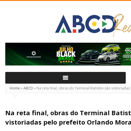
ABCD
Real
Home
»
ABCD
»
Na reta final, obras do Terminal Batistini são vistoriad
Na reta final, obras do Terminal Batist
vistoriadas pelo prefeito Orlando Mor