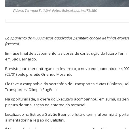
Vistoria Terminal Batistini. Fotos: Gabriel Inamine/PMSBC
Equipamento de 4.000 metros quadrados permitirá criação de linhas expressa
fevereiro
Em fase final de acabamento, as obras de construção do futuro Termin
em São Bernardo.
Previsto para ser entregue em fevereiro, o novo equipamento de 4.000 m
(05/01) pelo prefeito Orlando Morando.
Ele teve a companhia do secretário de Transportes e Vias Públicas, De
Transportes, Olímpio Eugênio.
Na oportunidade, o chefe do Executivo acompanhou, em suma, os serv
pintura de sinalização no entorno do terminal.
Localizado na Estrada Galvão Bueno, o futuro terminal permitirá, port
alimentador na região do Batistini.