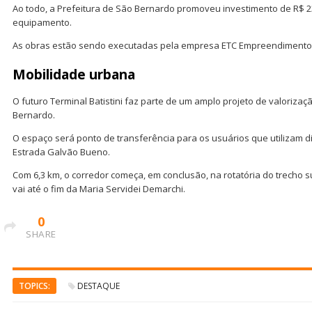
Ao todo, a Prefeitura de São Bernardo promoveu investimento de R$ 
equipamento.
As obras estão sendo executadas pela empresa ETC Empreendimentos
Mobilidade urbana
O futuro Terminal Batistini faz parte de um amplo projeto de valorizaç
Bernardo.
O espaço será ponto de transferência para os usuários que utilizam 
Estrada Galvão Bueno.
Com 6,3 km, o corredor começa, em conclusão, na rotatória do trecho 
vai até o fim da Maria Servidei Demarchi.
0
SHARE
TOPICS:
DESTAQUE