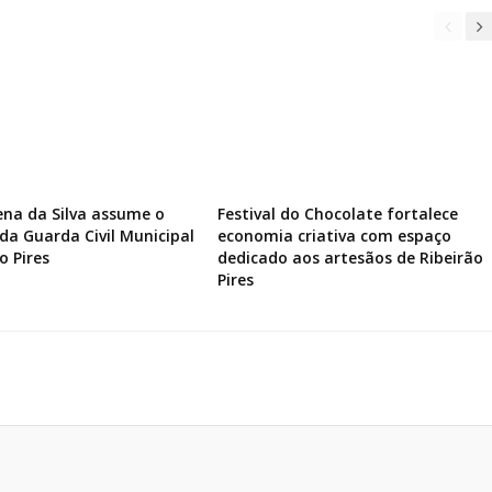
ena da Silva assume o
Festival do Chocolate fortalece
a Guarda Civil Municipal
economia criativa com espaço
o Pires
dedicado aos artesãos de Ribeirão
Pires