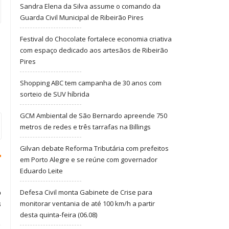
Sandra Elena da Silva assume o comando da
Guarda Civil Municipal de Ribeirão Pires
Festival do Chocolate fortalece economia criativa
com espaço dedicado aos artesãos de Ribeirão
Pires
Shopping ABC tem campanha de 30 anos com
sorteio de SUV híbrida
GCM Ambiental de São Bernardo apreende 750
metros de redes e três tarrafas na Billings
Gilvan debate Reforma Tributária com prefeitos
em Porto Alegre e se reúne com governador
Eduardo Leite
o
Defesa Civil monta Gabinete de Crise para
s
monitorar ventania de até 100 km/h a partir
desta quinta-feira (06.08)