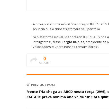
A nova plataforma móvel Snapdragon 888 Plus 5G 
anuncia que o chipset reforçará seu portfólio.
“A plataforma móvel Snapdragon 888 Plus 5G nos a
inteligentes”, disse
Sergio Buniac
, presidente da 
velocidades 5G para nossos consumidores”.
0
SHARE
PREVIOUS POST
Frente fria chega ao ABCD nesta terça (29/6), 
CGE ABC prevê mínima abaixo de 10°C até quin