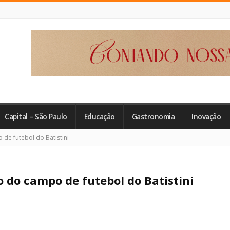
Capital – São Paulo
Educação
Gastronomia
Inovação
de futebol do Batistini
 do campo de futebol do Batistini