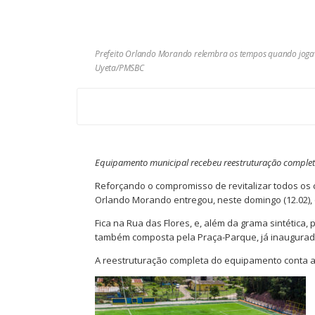
Prefeito Orlando Morando relembra os tempos quando jogava 
Uyeta/PMSBC
Equipamento municipal recebeu reestruturação completa 
Reforçando o compromisso de revitalizar todos os 
Orlando Morando entregou, neste domingo (12.02), 
Fica na Rua das Flores, e, além da grama sintética,
também composta pela Praça-Parque, já inaugurada
A reestruturação completa do equipamento conta 