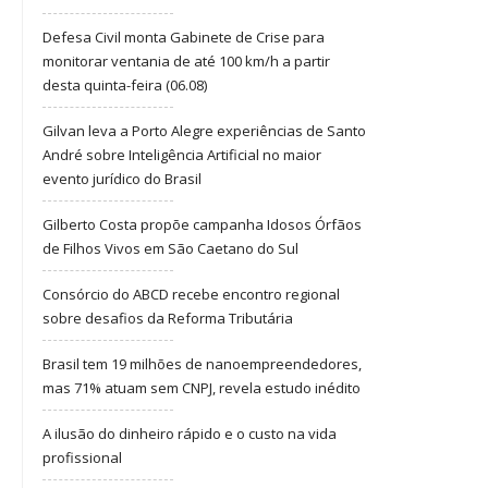
Defesa Civil monta Gabinete de Crise para
monitorar ventania de até 100 km/h a partir
desta quinta-feira (06.08)
Gilvan leva a Porto Alegre experiências de Santo
André sobre Inteligência Artificial no maior
evento jurídico do Brasil
Gilberto Costa propõe campanha Idosos Órfãos
de Filhos Vivos em São Caetano do Sul
Consórcio do ABCD recebe encontro regional
sobre desafios da Reforma Tributária
Brasil tem 19 milhões de nanoempreendedores,
mas 71% atuam sem CNPJ, revela estudo inédito
A ilusão do dinheiro rápido e o custo na vida
profissional