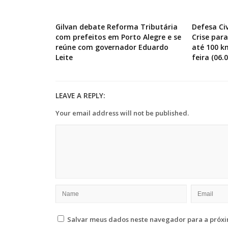
Gilvan debate Reforma Tributária
Defesa Ci
com prefeitos em Porto Alegre e se
Crise par
reúne com governador Eduardo
até 100 k
Leite
feira (06.0
LEAVE A REPLY:
Your email address will not be published.
Salvar meus dados neste navegador para a próxi