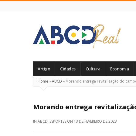
ABCD
Real
Artigo
Cidades
Cultura
Economia
Home
»
ABCD
»
Morando entrega revitalização do campo 
Morando entrega revitalização
IN
ABCD
,
ESPORTES
ON
13 DE FEVEREIRO DE 2023