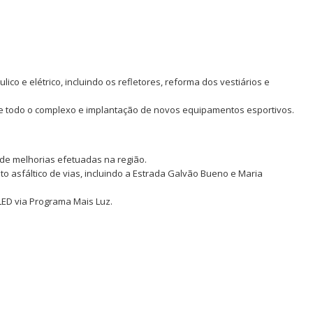
ico e elétrico, incluindo os refletores, reforma dos vestiários e
de todo o complexo e implantação de novos equipamentos esportivos.
de melhorias efetuadas na região.
 asfáltico de vias, incluindo a Estrada Galvão Bueno e Maria
LED via Programa Mais Luz.