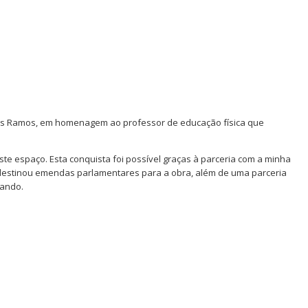
os Ramos, em homenagem ao professor de educação física que
ste espaço. Esta conquista foi possível graças à parceria com a minha
destinou emendas parlamentares para a obra, além de uma parceria
rando.