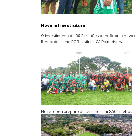
Nova infraestrutura
O investimento de R$ 3 milhões beneficiou o novo e
Bernardo, como EC Batistini e CA Palmeirinha.
Ele recebeu preparo do terreno com 8.500 metros d