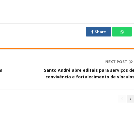
Share
NEXT POST
m
Santo André abre editais para serviços d
convivência e fortalecimento de vínculo