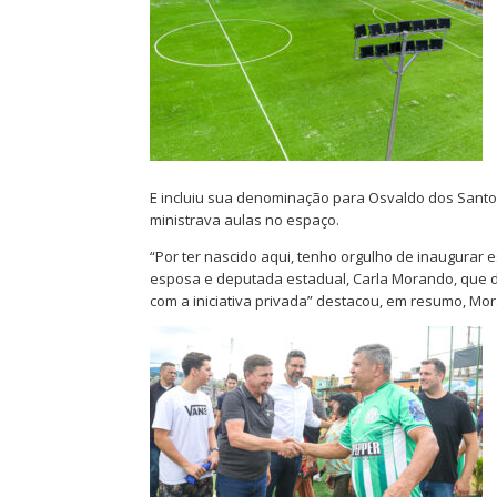
E incluiu sua denominação para Osvaldo dos Sant
ministrava aulas no espaço.
“Por ter nascido aqui, tenho orgulho de inaugurar e
esposa e deputada estadual, Carla Morando, que 
com a iniciativa privada” destacou, em resumo, Mo