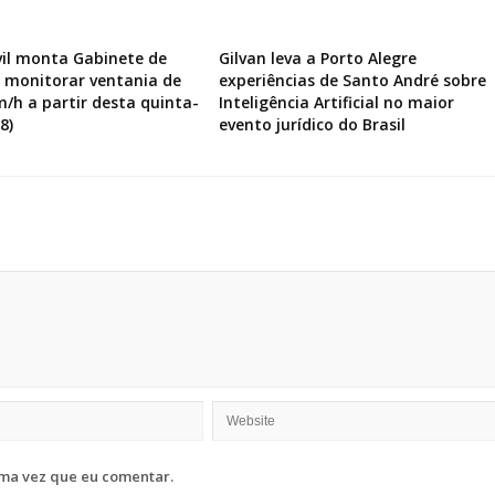
vil monta Gabinete de
Gilvan leva a Porto Alegre
a monitorar ventania de
experiências de Santo André sobre
m/h a partir desta quinta-
Inteligência Artificial no maior
8)
evento jurídico do Brasil
ma vez que eu comentar.