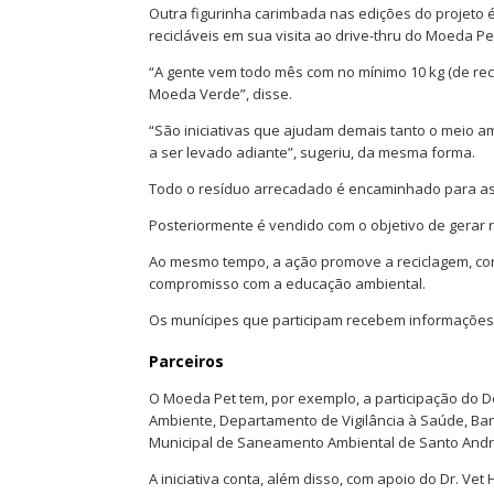
Outra figurinha carimbada nas edições do projeto é
recicláveis em sua visita ao drive-thru do Moeda Pe
“A gente vem todo mês com no mínimo 10 kg (de rec
Moeda Verde”, disse.
“São iniciativas que ajudam demais tanto o meio 
a ser levado adiante”, sugeriu, da mesma forma.
Todo o resíduo arrecadado é encaminhado para as 
Posteriormente é vendido com o objetivo de gerar 
Ao mesmo tempo, a ação promove a reciclagem, cont
compromisso com a educação ambiental.
Os munícipes que participam recebem informações 
Parceiros
O Moeda Pet tem, por exemplo, a participação do 
Ambiente, Departamento de Vigilância à Saúde, Ba
Municipal de Saneamento Ambiental de Santo Andr
A iniciativa conta, além disso, com apoio do Dr. Vet 