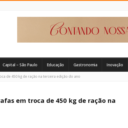
Capital – São Paulo
Educação
Gastronomia
Inovação
oca de 450 kg de ração na terceira edição do ano
afas em troca de 450 kg de ração na