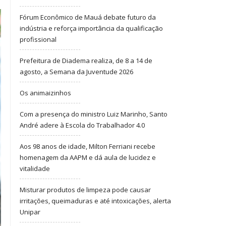
Fórum Econômico de Mauá debate futuro da
indústria e reforça importância da qualificação
profissional
Prefeitura de Diadema realiza, de 8 a 14 de
agosto, a Semana da Juventude 2026
Os animaizinhos
Com a presença do ministro Luiz Marinho, Santo
André adere à Escola do Trabalhador 4.0
Aos 98 anos de idade, Milton Ferriani recebe
homenagem da AAPM e dá aula de lucidez e
vitalidade
Misturar produtos de limpeza pode causar
irritações, queimaduras e até intoxicações, alerta
Unipar