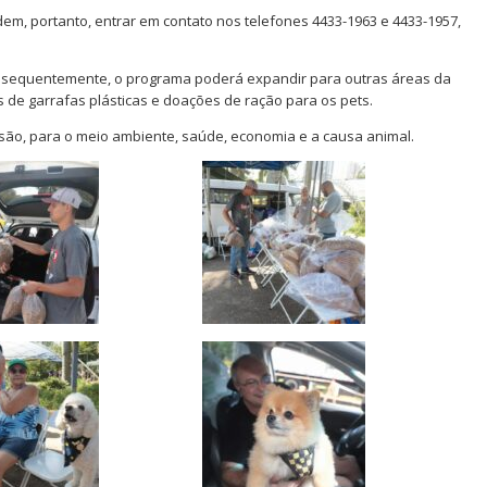
m, portanto, entrar em contato nos telefones 4433-1963 e 4433-1957,
onsequentemente, o programa poderá expandir para outras áreas da
 de garrafas plásticas e doações de ração para os pets.
são, para o meio ambiente, saúde, economia e a causa animal.