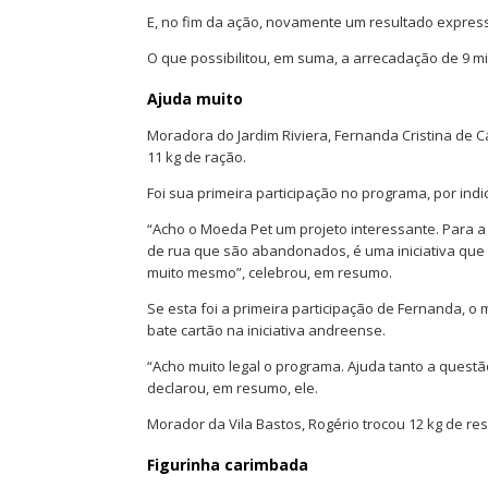
E, no fim da ação, novamente um resultado expres
O que possibilitou, em suma, a arrecadação de 9 mi
Ajuda muito
Moradora do Jardim Riviera, Fernanda Cristina de Ca
11 kg de ração.
Foi sua primeira participação no programa, por ind
“Acho o Moeda Pet um projeto interessante. Para a
de rua que são abandonados, é uma iniciativa que 
muito mesmo”, celebrou, em resumo.
Se esta foi a primeira participação de Fernanda, 
bate cartão na iniciativa andreense.
“Acho muito legal o programa. Ajuda tanto a quest
declarou, em resumo, ele.
Morador da Vila Bastos, Rogério trocou 12 kg de re
Figurinha carimbada