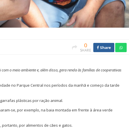
0
Share
SHARE
com o meio ambiente e, além disso, gera renda às famílias de cooperativas
dariedade no Parque Central nos períodos da manhã e começo da tarde
garrafas plásticas por ração animal.
rmaram-se, por exemplo, na baia montada em frente à área verde
s, portanto, por alimentos de cães e gatos.