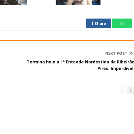
Share
NEXT POST
Termina hoje a 1ª Entoada Nordestina de Ribeirã
Pires. Imperdível