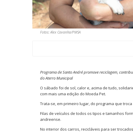
Fotos: Alex Cavanha/PMSA
Programa de Santo André promove reciclagem, contribui 
do Aterro Municipal
O sábado foi de sol, calor e, acima de tudo, soli
com mais uma edição do Moeda Pet.
Trata-se, em primeiro lugar, do programa que troca 
Filas de veículos de todos os tipos e tamanhos fo
andreense.
No interior dos carros, recicláveis para ser trocado