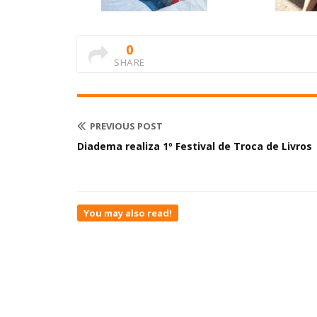
0
SHARE
PREVIOUS POST
Diadema realiza 1º Festival de Troca de Livros
You may also read!