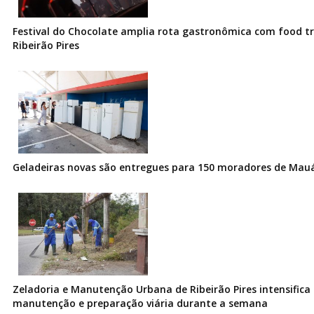
Festival do Chocolate amplia rota gastronômica com food t
Ribeirão Pires
Geladeiras novas são entregues para 150 moradores de Mau
Zeladoria e Manutenção Urbana de Ribeirão Pires intensifica 
manutenção e preparação viária durante a semana