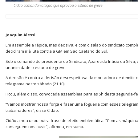
Cidão comanda votação que aprovou o estado de greve
Joaquim Alessi
Em assembleia rápida, mas decisiva, e com o salão do sindicato compl
decidiram ir à luta contra a GM em São Caetano do Sul.
Sob o comando do presidente do Sindicato, Aparecido Inácio da Silva,
unanimidade o estado de greve.
A decisão é contra a decisão desrespeitosa da montadora de demitir 
telegrama neste sábado (21.10).
Ficou, além disso, convocada assembleia para as 5h desta segunda-feir
“Vamos mostrar nossa força e fazer uma fogueira com esses telegra
trabalhadores”, disse Cidão.
Cidão ainda usou outra frase de efeito emblemática: “Com as máquin
conseguem nos ouvir”, afirmou, em suma.