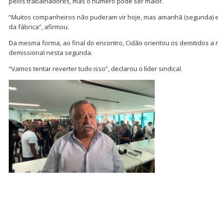
pelos trabalhadores, mas o número pode ser maior.
“Muitos companheiros não puderam vir hoje, mas amanhã (segunda) e
da fábrica”, afirmou.
Da mesma forma, ao final do encontro, Cidão orientou os demitidos a
demissional nesta segunda.
“Vamos tentar reverter tudo isso”, declarou o líder sindical.