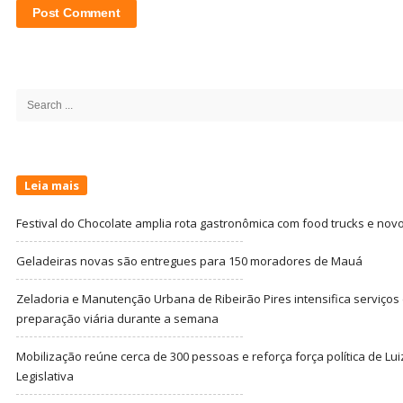
Site
Sidebar
Search
for:
Leia mais
Festival do Chocolate amplia rota gastronômica com food trucks e nov
Geladeiras novas são entregues para 150 moradores de Mauá
Zeladoria e Manutenção Urbana de Ribeirão Pires intensifica serviço
preparação viária durante a semana
Mobilização reúne cerca de 300 pessoas e reforça força política de Lu
Legislativa