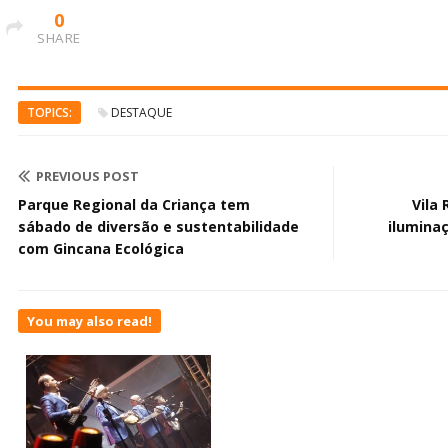
0
SHARE
TOPICS:
DESTAQUE
PREVIOUS POST
Parque Regional da Criança tem
Vila
sábado de diversão e sustentabilidade
ilumina
com Gincana Ecológica
You may also read!