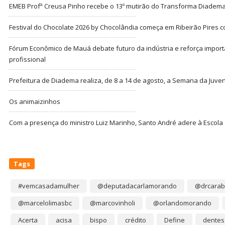
EMEB Profª Creusa Pinho recebe o 13º mutirão do Transforma Diadem
Festival do Chocolate 2026 by Chocolândia começa em Ribeirão Pires c
Fórum Econômico de Mauá debate futuro da indústria e reforça import
profissional
Prefeitura de Diadema realiza, de 8 a 14 de agosto, a Semana da Juve
Os animaizinhos
Com a presença do ministro Luiz Marinho, Santo André adere à Escola
Tags
#vemcasadamulher
@deputadacarlamorando
@drcarab
@marcelolimasbc
@marcovinholi
@orlandomorando
Acerta
acisa
bispo
crédito
Define
dentes