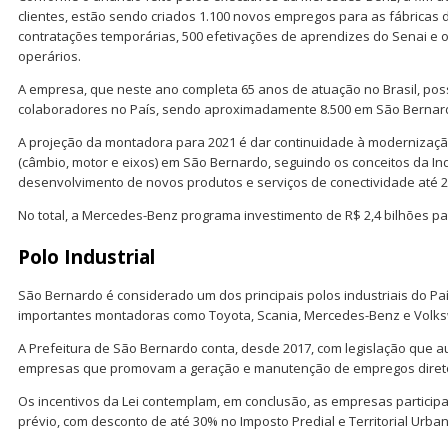
clientes, estão sendo criados 1.100 novos empregos para as fábricas d
contratações temporárias, 500 efetivações de aprendizes do Senai e 
operários.
A empresa, que neste ano completa 65 anos de atuação no Brasil, poss
colaboradores no País, sendo aproximadamente 8.500 em São Bernar
A projeção da montadora para 2021 é dar continuidade à modernizaçã
(câmbio, motor e eixos) em São Bernardo, seguindo os conceitos da Ind
desenvolvimento de novos produtos e serviços de conectividade até 2
No total, a Mercedes-Benz programa investimento de R$ 2,4 bilhões pa
Polo Industrial
São Bernardo é considerado um dos principais polos industriais do Pa
importantes montadoras como Toyota, Scania, Mercedes-Benz e Volk
A Prefeitura de São Bernardo conta, desde 2017, com legislação que aut
empresas que promovam a geração e manutenção de empregos direto
Os incentivos da Lei contemplam, em conclusão, as empresas particip
prévio, com desconto de até 30% no Imposto Predial e Territorial Urban