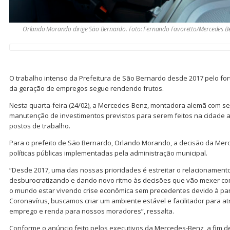
Orlando Morando dirige São Bernardo. Foto: Fernando Favoretto/Mercedes B
O trabalho intenso da Prefeitura de São Bernardo desde 2017 pelo for
da geração de empregos segue rendendo frutos.
Nesta quarta-feira (24/02), a Mercedes-Benz, montadora alemã com se
manutenção de investimentos previstos para serem feitos na cidade at
postos de trabalho.
Para o prefeito de São Bernardo, Orlando Morando, a decisão da Mer
políticas públicas implementadas pela administração municipal.
“Desde 2017, uma das nossas prioridades é estreitar o relacionamento 
desburocratizando e dando novo ritmo às decisões que vão mexer c
o mundo estar vivendo crise econômica sem precedentes devido à p
Coronavírus, buscamos criar um ambiente estável e facilitador para atr
emprego e renda para nossos moradores”, ressalta.
Conforme o anúncio feito pelos executivos da Mercedes-Benz, a fim 