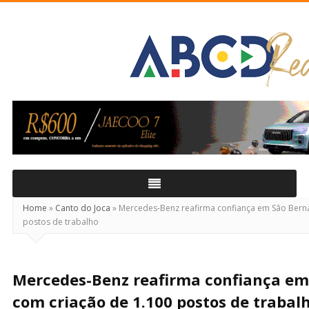
ABCD
Real
Home
»
Canto do Joca
»
Mercedes-Benz reafirma confiança em São Berna
postos de trabalho
Mercedes-Benz reafirma confiança em
com criação de 1.100 postos de trabal