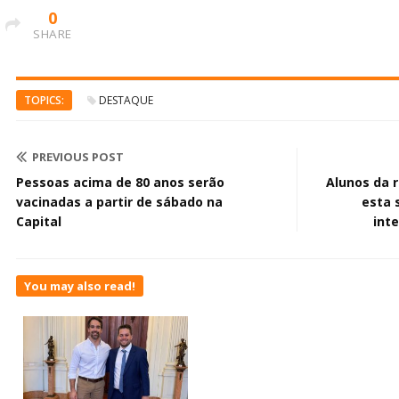
0
SHARE
TOPICS:
DESTAQUE
PREVIOUS POST
Pessoas acima de 80 anos serão
Alunos da 
vacinadas a partir de sábado na
esta 
Capital
int
You may also read!