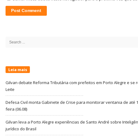
Site
Sidebar
Search
for:
Leia mais
Gilvan debate Reforma Tributária com prefeitos em Porto Alegre e s
Leite
Defesa Civil monta Gabinete de Crise para monitorar ventania de até 1
feira (06.08)
Gilvan leva a Porto Alegre experiências de Santo André sobre Inteligênc
jurídico do Brasil