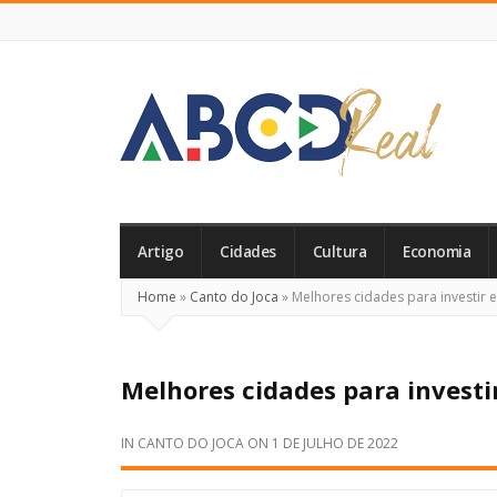
ABCD
Real
Artigo
Cidades
Cultura
Economia
Home
»
Canto do Joca
»
Melhores cidades para investir em
Melhores cidades para investir
IN
CANTO DO JOCA
ON
1 DE JULHO DE 2022