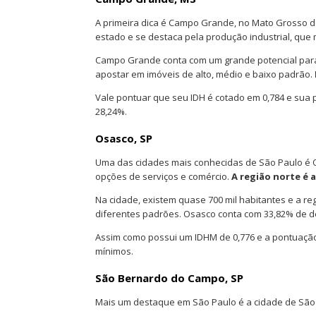
A primeira dica é Campo Grande, no Mato Grosso do 
estado e se destaca pela produção industrial, qu
Campo Grande conta com um grande potencial para
apostar em imóveis de alto, médio e baixo padrão.
Vale pontuar que seu IDH é cotado em 0,784 e sua p
28,24%.
Osasco, SP
Uma das cidades mais conhecidas de São Paulo é Os
opções de serviços e comércio.
A região norte é 
Na cidade, existem quase 700 mil habitantes e a re
diferentes padrões. Osasco conta com 33,82% de déf
Assim como possui um IDHM de 0,776 e a pontuação
mínimos.
São Bernardo do Campo, SP
Mais um destaque em São Paulo é a cidade de São 