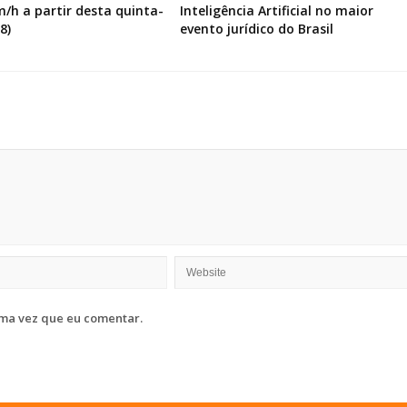
m/h a partir desta quinta-
Inteligência Artificial no maior
8)
evento jurídico do Brasil
ma vez que eu comentar.