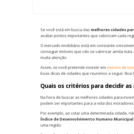
Se você está em busca das
melhores cidades par
avaliar pontos importantes que valorizam cada re
O mercado imobiliário está em constante crescimen
conseguir imóveis que vão se valorizar ainda mais 
muita atenção.
Assim, se você pretende investir em
imóveis de lux
boas dicas de cidades que reunimos a seguir. Boa l
Quais os critérios para decidir a
Na hora de buscar as melhores cidades para invest
podem ser importantes para a vida dos moradores. 
Por exemplo, ao cotar uma determinada cidade, n
Índice de Desenvolvimento Humano Municipal
uma região.