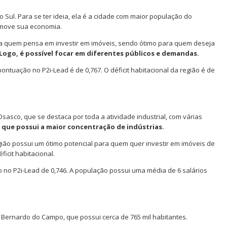
Sul. Para se ter ideia, ela é a cidade com maior população do
e move sua economia.
 quem pensa em investir em imóveis, sendo ótimo para quem deseja
Logo, é possível focar em diferentes públicos e demandas.
ontuação no P2i-Lead é de 0,767. O déficit habitacional da região é de
asco, que se destaca por toda a atividade industrial, com várias
a que possui a maior concentração de indústrias.
gião possui um ótimo potencial para quem quer investir em imóveis de
icit habitacional.
 no P2i-Lead de 0,746. A população possui uma média de 6 salários
Bernardo do Campo, que possui cerca de 765 mil habitantes.