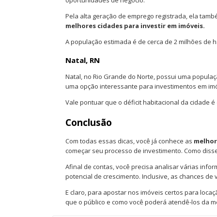
oportunidades de negócio.
Pela alta geração de emprego registrada, ela tamb
melhores cidades para investir em imóveis.
A população estimada é de cerca de 2 milhões de h
Natal, RN
Natal, no Rio Grande do Norte, possui uma populaç
uma opção interessante para investimentos em im
Vale pontuar que o déficit habitacional da cidade é
Conclusão
Com todas essas dicas, você já conhece as
melhore
começar seu processo de investimento. Como diss
Afinal de contas, você precisa analisar várias info
potencial de crescimento. Inclusive, as chances de
E claro, para apostar nos imóveis certos para loca
que o público e como você poderá atendê-los da m