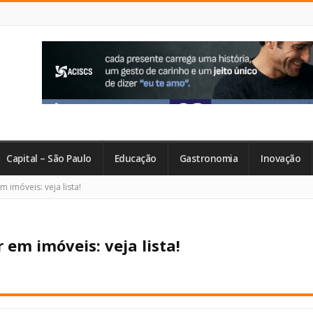
Capital – São Paulo
Educação
Gastronomia
Inovação
 imóveis: veja lista!
 em imóveis: veja lista!