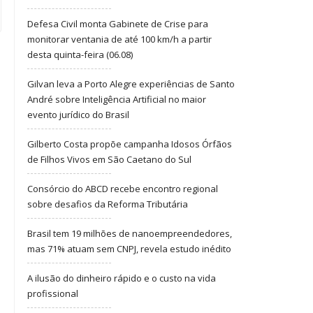
Defesa Civil monta Gabinete de Crise para
monitorar ventania de até 100 km/h a partir
desta quinta-feira (06.08)
Gilvan leva a Porto Alegre experiências de Santo
André sobre Inteligência Artificial no maior
evento jurídico do Brasil
Gilberto Costa propõe campanha Idosos Órfãos
de Filhos Vivos em São Caetano do Sul
Consórcio do ABCD recebe encontro regional
sobre desafios da Reforma Tributária
Brasil tem 19 milhões de nanoempreendedores,
mas 71% atuam sem CNPJ, revela estudo inédito
A ilusão do dinheiro rápido e o custo na vida
profissional