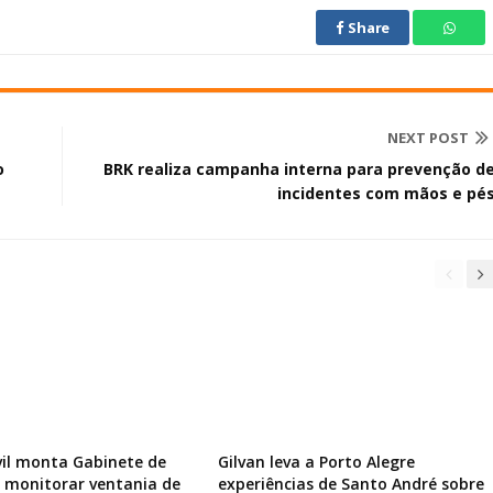
Share
NEXT POST
o
BRK realiza campanha interna para prevenção d
incidentes com mãos e pé
vil monta Gabinete de
Gilvan leva a Porto Alegre
a monitorar ventania de
experiências de Santo André sobre