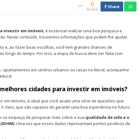
0
Share
SHARE
a investir em imóveis
, é essencial realizar uma boa pesquisa e
gião. Neste conteúdo, trouxemos informações que podem lhe ajudar.
to e, ao fazer boas escolhas, você tem grandes chances de
ao longo do tempo. Por isso, a etapa de busca deve ser feita com
o
, apartamentos em centros urbanos ou casas no litoral, acompanhe
eitura!
s melhores cidades para investir em imóveis?
ir em imóveis, é ideal que você avalie uma série de questões que
E claro, que são capazes de garantir uma boa experiência no futuro.
ão se esqueça de pesquisar mais sobre a sua
qualidade de vida e o
 (IDHM)
. Uma vez que esses dados representam pontos positivos de