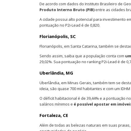
De acordo com dados do Instituto Brasileiro de Geog
Produto Interno Bruto (PIB)
entre as cidades bra
A cidade possui alto potencial para investimento em
pontuação no P2i-Lead é de 0,820.
Florianópolis, SC
Florianópolis, em Santa Catarina, também se desta
Sendo assim, saiba que a população conta com
uma
29,02%. Sua pontuação no ranking P2i-Lead é de 0,7
Uberlândia, MG
Uberlândia, em Minas Gerais, também tem se destac
ideia, são quase 700 mil habitantes e com um IDHM 
O déficit habitacional é de 39,44% e a pontuação 
salários mínimos e
é possível apostar em imóvei
Fortaleza, CE
Além de todas as belezas naturais em suas praias,