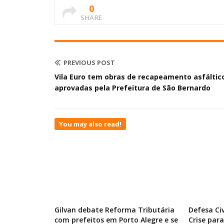
0
SHARE
PREVIOUS POST
Vila Euro tem obras de recapeamento asfáltic
aprovadas pela Prefeitura de São Bernardo
You may also read!
Gilvan debate Reforma Tributária
Defesa Ci
com prefeitos em Porto Alegre e se
Crise par