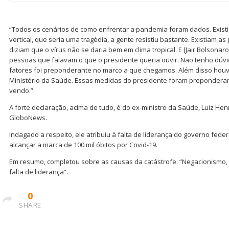
“Todos os cenários de como enfrentar a pandemia foram dados. Existi
vertical, que seria uma tragédia, a gente resistiu bastante. Existiam
diziam que o vírus não se daria bem em clima tropical. E [Jair Bolson
pessoas que falavam o que o presidente queria ouvir. Não tenho dúv
fatores foi preponderante no marco a que chegamos. Além disso houv
Ministério da Saúde. Essas medidas do presidente foram preponder
vendo.”
A forte declaração, acima de tudo, é do ex-ministro da Saúde, Luiz He
GloboNews.
Indagado a respeito, ele atribuiu à falta de liderança do governo feder
alcançar a marca de 100 mil óbitos por Covid-19.
Em resumo, completou sobre as causas da catástrofe: “Negacionismo, a 
falta de liderança”.
0
SHARE