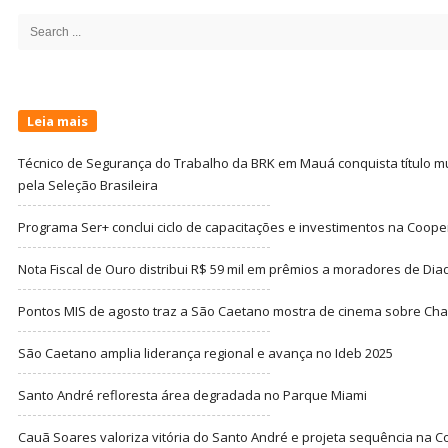
Sidebar
Search
for:
Leia mais
Técnico de Segurança do Trabalho da BRK em Mauá conquista título m
pela Seleção Brasileira
Programa Ser+ conclui ciclo de capacitações e investimentos na Coope
Nota Fiscal de Ouro distribui R$ 59 mil em prêmios a moradores de Di
Pontos MIS de agosto traz a São Caetano mostra de cinema sobre Cha
São Caetano amplia liderança regional e avança no Ideb 2025
Santo André refloresta área degradada no Parque Miami
Cauã Soares valoriza vitória do Santo André e projeta sequência na C