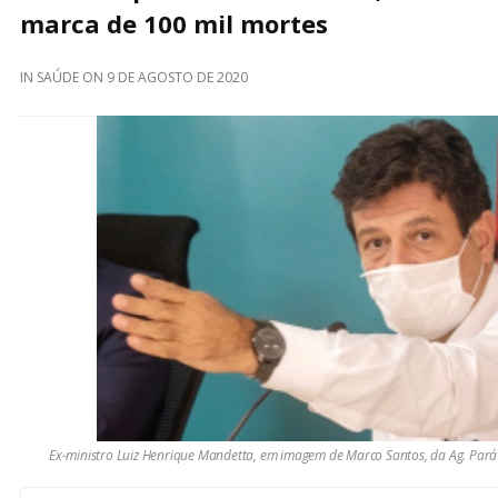
marca de 100 mil mortes
IN
SAÚDE
ON
9 DE AGOSTO DE 2020
Ex-ministro Luiz Henrique Mandetta, em imagem de Marco Santos, da Ag. Pará 