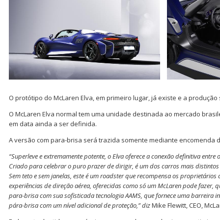
O protótipo do McLaren Elva, em primeiro lugar, já existe e a produção
O McLaren Elva normal tem uma unidade destinada ao mercado brasil
em data ainda a ser definida.
A versão com para-brisa será trazida somente mediante encomenda de
“Superleve e extremamente potente, o Elva oferece a conexão definitiva entre o
Criado para celebrar o puro prazer de dirigir, é um dos carros mais distintos
Sem teto e sem janelas, este é um roadster que recompensa os proprietários
experiências de direção aérea, oferecidas como só um McLaren pode fazer, 
para-brisa com sua sofisticada tecnologia AAMS, que fornece uma barreira inv
pára-brisa com um nível adicional de proteção,” diz
Mike Flewitt, CEO, McL