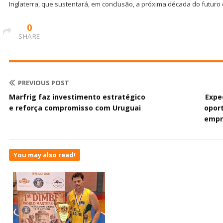
Inglaterra, que sustentará, em conclusão, a próxima década do futuro 
0
SHARE
PREVIOUS POST
Marfrig faz investimento estratégico
Expe
e reforça compromisso com Uruguai
opor
empr
You may also read!