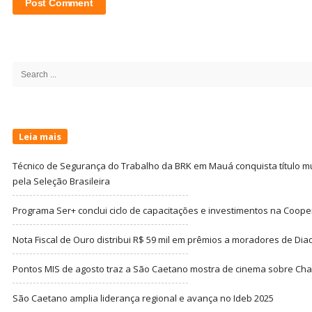
Site
Sidebar
Search
for:
Leia mais
Técnico de Segurança do Trabalho da BRK em Mauá conquista título m
pela Seleção Brasileira
Programa Ser+ conclui ciclo de capacitações e investimentos na Coope
Nota Fiscal de Ouro distribui R$ 59 mil em prêmios a moradores de Di
Pontos MIS de agosto traz a São Caetano mostra de cinema sobre Cha
São Caetano amplia liderança regional e avança no Ideb 2025