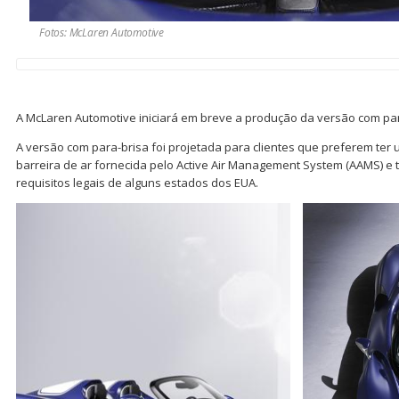
Fotos: McLaren Automotive
A McLaren Automotive iniciará em breve a produção da versão com par
A versão com para-brisa foi projetada para clientes que preferem ter 
barreira de ar fornecida pelo Active Air Management System (AAMS) 
requisitos legais de alguns estados dos EUA.