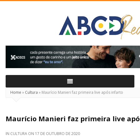
ABCD
Real
Home
»
Cultura
»
Maurício Manieri faz primeira live após infarto
Maurício Manieri faz primeira live apó
IN
CULTURA
ON
17 DE OUTUBRO DE 2020