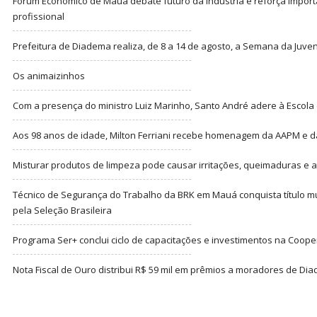
Fórum Econômico de Mauá debate futuro da indústria e reforça import
profissional
Prefeitura de Diadema realiza, de 8 a 14 de agosto, a Semana da Juve
Os animaizinhos
Com a presença do ministro Luiz Marinho, Santo André adere à Escola
Aos 98 anos de idade, Milton Ferriani recebe homenagem da AAPM e dá 
Misturar produtos de limpeza pode causar irritações, queimaduras e at
Técnico de Segurança do Trabalho da BRK em Mauá conquista título m
pela Seleção Brasileira
Programa Ser+ conclui ciclo de capacitações e investimentos na Coope
Nota Fiscal de Ouro distribui R$ 59 mil em prêmios a moradores de Di