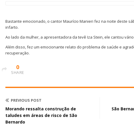
Bastante emocionado, o cantor Maurício Manieri fez na noite deste sába
infarto.
Ao lado da mulher, a apresentadora da tevê Iza Stein, ele cantou vári
Além disso, fez um emocionante relato do problema de saúde e agrad
recuperação.
0
SHARE
PREVIOUS POST
Morando ressalta construção de
São Berna
taludes em áreas de risco de São
Bernardo