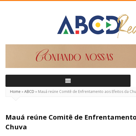
ABCD
Real
Home
»
ABCD
»
Mauá reúne Comitê de Enfrentamento aos Efeitos da Ch
Mauá reúne Comitê de Enfrentamento 
Chuva