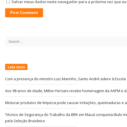
Salvar meus dados neste navegador para a próxima vez que eu
Site
Sidebar
Search
for:
Leia mais
Com a presença do ministro Luiz Marinho, Santo André adere à Escola
Aos 98 anos de idade, Milton Ferriani recebe homenagem da AAPM e dá 
Misturar produtos de limpeza pode causar irritações, queimaduras e at
Técnico de Segurança do Trabalho da BRK em Mauá conquista título m
pela Seleção Brasileira