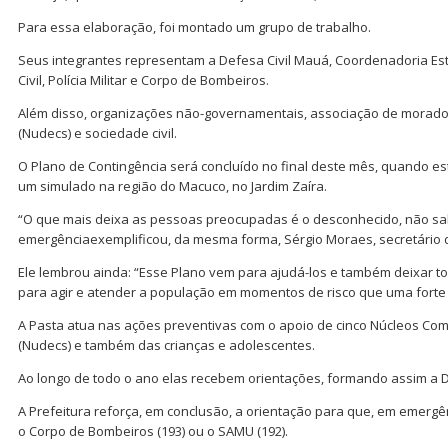
Para essa elaboração, foi montado um grupo de trabalho.
Seus integrantes representam a Defesa Civil Mauá, Coordenadoria Es
Civil, Polícia Militar e Corpo de Bombeiros.
Além disso, organizações não-governamentais, associação de morador
(Nudecs) e sociedade civil.
O Plano de Contingência será concluído no final deste mês, quando e
um simulado na região do Macuco, no Jardim Zaíra.
“O que mais deixa as pessoas preocupadas é o desconhecido, não sab
emergênciaexemplificou, da mesma forma, Sérgio Moraes, secretário d
Ele lembrou ainda: “Esse Plano vem para ajudá-los e também deixar t
para agir e atender a população em momentos de risco que uma forte
A Pasta atua nas ações preventivas com o apoio de cinco Núcleos Comu
(Nudecs) e também das crianças e adolescentes.
Ao longo de todo o ano elas recebem orientações, formando assim a De
A Prefeitura reforça, em conclusão, a orientação para que, em emergênc
o Corpo de Bombeiros (193) ou o SAMU (192).