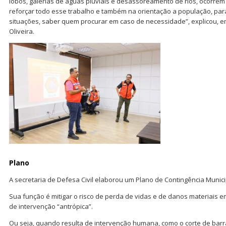
lobos, galerias de águas pluviais e desassoreamento de rios, ocorrem
reforçar todo esse trabalho e também na orientação a população, par
situações, saber quem procurar em caso de necessidade”, explicou, e
Oliveira.
Plano
A secretaria de Defesa Civil elaborou um Plano de Contingência Munici
Sua função é mitigar o risco de perda de vidas e de danos materiais 
de intervenção “antrópica”.
Ou seja, quando resulta de intervenção humana, como o corte de barr