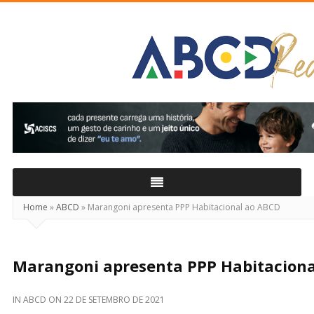
ABCD
Real
Home
»
ABCD
»
Marangoni apresenta PPP Habitacional ao ABCD
Marangoni apresenta PPP Habitaciona
IN
ABCD
ON
22 DE SETEMBRO DE 2021