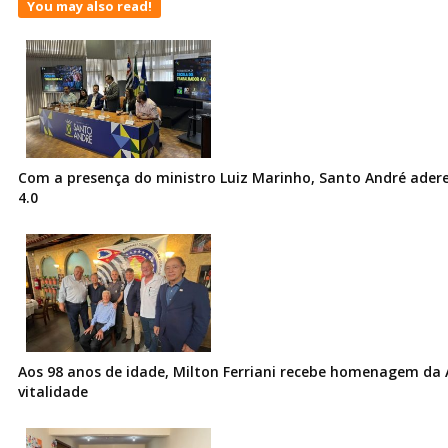
You may also read!
Com a presença do ministro Luiz Marinho, Santo André ader
4.0
Aos 98 anos de idade, Milton Ferriani recebe homenagem da 
vitalidade