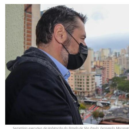
Secretário executivo de Habitação do Estado de São Paulo, Fernando Marangon