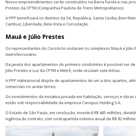
Novos empreendimentos serão construídos na Barra Funda e nas prox
Prestes da CPTM (Companhia Paulista de Trens Metropolitanos).
A PPP beneficiará os distritos da Sé, República, Santa Cecília, Bom Reti
Cambuci, Liberdade, Bela Vista e Consolação.
Mauá e Júlio Prestes
Os representantes do Consórcio visitaram os complexos Mauá e Júlio 
metroferroviário.
Da janela dos apartamentos do primeiro condomínio é possível ver de 
Júlio Prestes e Luz da CPTM e Metrô, onde circulam sete linhas.
A PPP Habitacional dispõe de apartamentos de um a dois quartos, alé
comerciais no andar térreo.
Os investimentos da iniciativa privada em habitação, serviços e obras
estão sob responsabilidade da empresa Canopus Holding S.A.
O Estado de São Paulo, em conclusão, investirá R$ 465 milhões, dividi
vigência do contrato, com contrapartida máxima anual de R$ 82 milhõe