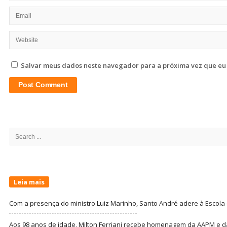
Salvar meus dados neste navegador para a próxima vez que eu
Site
Sidebar
Search
for:
Leia mais
Com a presença do ministro Luiz Marinho, Santo André adere à Escola
Aos 98 anos de idade, Milton Ferriani recebe homenagem da AAPM e dá 