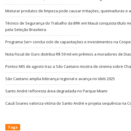
Misturar produtos de limpeza pode causar irritações, queimaduras e at
Técnico de Segurança do Trabalho da BRK em Mauá conquista título m
pela Seleção Brasileira
Programa Ser+ conclui ciclo de capacitações e investimentos na Coope
Nota Fiscal de Ouro distribui R$ 59 mil em prêmios a moradores de Di
Pontos MIS de agosto traz a São Caetano mostra de cinema sobre Cha
São Caetano amplia liderança regional e avança no Ideb 2025
Santo André refloresta área degradada no Parque Miami
Cauã Soares valoriza vitória do Santo André e projeta sequência na C
Tags