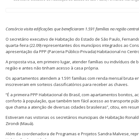
Consórcio visita edificações que beneficiaram 1.591 famílias na região central
O secretário executivo de Habitação do Estado de São Paulo, Fernan
quarta-feira (22.09) representantes dos municípios integrados ao Con
apresentação da PPP (Parceria Público-Privada) Habitacional no Centro
A proposta visa, em primeiro lugar, atender famílias ou indivíduos de
região e antes não tinham acesso à casa própria.
Os apartamentos atendem a 1.591 famílias com renda mensal bruta ent
inscreveram em sorteios classificatórios para receber as chaves.
“É a primeira PPP Habitacional do Brasil, com apartamentos bonitos, ac
conforto à população, que também tem fácil acesso ao transporte públ
que chama a atenção de diversas cidades brasileiras”, citou, em resum
Estiveram nas vistorias os secretários municipais de Habitação Ronal
Zirondi (Mauá).
Além da coordenadora de Programas e Projetos Sandra Malvese, rep