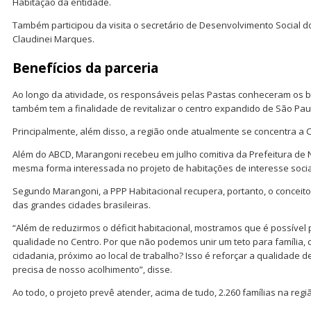
Habitação da entidade.
Também participou da visita o secretário de Desenvolvimento Social d
Claudinei Marques.
Benefícios da parceria
Ao longo da atividade, os responsáveis pelas Pastas conheceram os b
também tem a finalidade de revitalizar o centro expandido de São Pau
Principalmente, além disso, a região onde atualmente se concentra a 
Além do ABCD, Marangoni recebeu em julho comitiva da Prefeitura de Ni
mesma forma interessada no projeto de habitações de interesse socia
Segundo Marangoni, a PPP Habitacional recupera, portanto, o conceito
das grandes cidades brasileiras.
“Além de reduzirmos o déficit habitacional, mostramos que é possíve
qualidade no Centro. Por que não podemos unir um teto para família, 
cidadania, próximo ao local de trabalho? Isso é reforçar a qualidade 
precisa de nosso acolhimento”, disse.
Ao todo, o projeto prevê atender, acima de tudo, 2.260 famílias na regiã