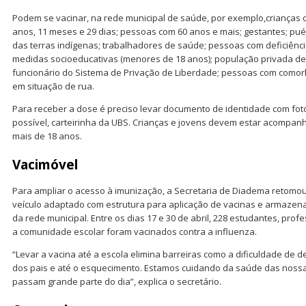
Podem se vacinar, na rede municipal de saúde, por exemplo,crianças 
anos, 11 meses e 29 dias; pessoas com 60 anos e mais; gestantes; pué
das terras indígenas; trabalhadores de saúde; pessoas com deficiên
medidas socioeducativas (menores de 18 anos); população privada de 
funcionário do Sistema de Privação de Liberdade; pessoas com como
em situação de rua.
Para receber a dose é preciso levar documento de identidade com fot
possível, carteirinha da UBS. Crianças e jovens devem estar acompa
mais de 18 anos.
Vacimóvel
Para ampliar o acesso à imunização, a Secretaria de Diadema retomou 
veículo adaptado com estrutura para aplicação de vacinas e armaze
da rede municipal. Entre os dias 17 e 30 de abril, 228 estudantes, p
a comunidade escolar foram vacinados contra a influenza.
“Levar a vacina até a escola elimina barreiras como a dificuldade de 
dos pais e até o esquecimento. Estamos cuidando da saúde das nossa
passam grande parte do dia”, explica o secretário.