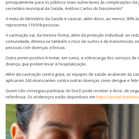
principalmente para os públicos mais vulneráveis às complicações da g
secretário municipal da Saúde, Antônio Carlos do Nascimento”.
A meta do Ministério da Saúde é vacinar, além disso, ao menos, 90% d
representa 119.918 pessoas.
A vacinação vai, da mesma forma, além da proteção individual: ao reduz
comunidade, diminui-se também o risco de surtos e de transmissão, e
pessoas com doenças crônicas.
Outro ponto positivo é evitar, em suma, a sobrecarga dos serviços d
doença, que podem levar à hospitalização.
Além da vacinação contra gripe, as equipes de saúde avaliaram as ca
aplicaram 243 imunizantes contra outras doenças como dengue e febr
Quem não conseguiu participar do Dia D pode receber a dose, de segu
referência. Os endereços estão disponíveis em
https://portal.diadema