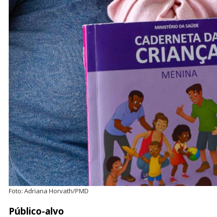
Foto: Adriana Horvath/PMD
Público-alvo