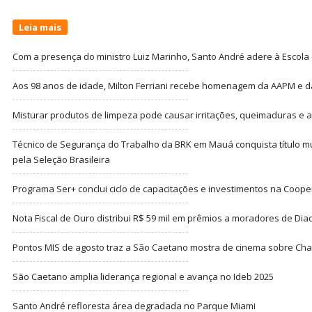
Leia mais
Com a presença do ministro Luiz Marinho, Santo André adere à Escola
Aos 98 anos de idade, Milton Ferriani recebe homenagem da AAPM e dá 
Misturar produtos de limpeza pode causar irritações, queimaduras e at
Técnico de Segurança do Trabalho da BRK em Mauá conquista título m
pela Seleção Brasileira
Programa Ser+ conclui ciclo de capacitações e investimentos na Coope
Nota Fiscal de Ouro distribui R$ 59 mil em prêmios a moradores de Di
Pontos MIS de agosto traz a São Caetano mostra de cinema sobre Cha
São Caetano amplia liderança regional e avança no Ideb 2025
Santo André refloresta área degradada no Parque Miami