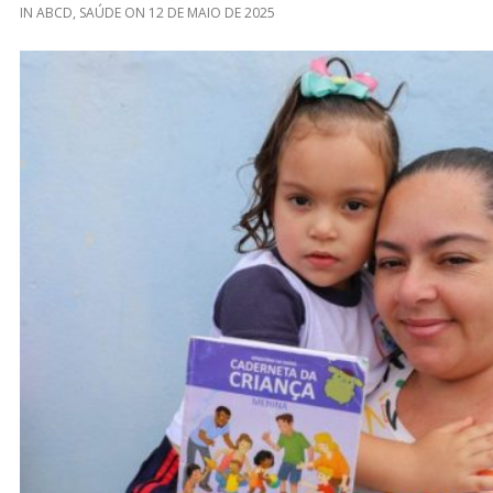
IN
ABCD
,
SAÚDE
ON
12 DE MAIO DE 2025