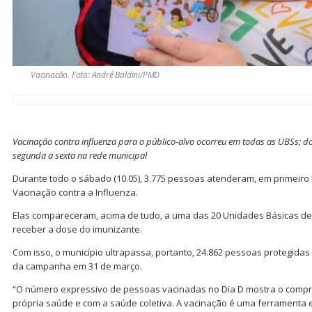
Vacinacão. Foto: André Baldini/PMD
Vacinação contra influenza para o público-alvo ocorreu em todas as UBSs; d
segunda a sexta na rede municipal
Durante todo o sábado (10.05), 3.775 pessoas atenderam, em primeiro
Vacinação contra a Influenza.
Elas compareceram, acima de tudo, a uma das 20 Unidades Básicas d
receber a dose do imunizante.
Com isso, o município ultrapassa, portanto, 24.862 pessoas protegidas
da campanha em 31 de março.
“O número expressivo de pessoas vacinadas no Dia D mostra o comp
própria saúde e com a saúde coletiva. A vacinação é uma ferramenta 