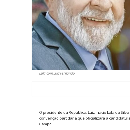
Lula com Luiz Fernando
O presidente da República, Luiz Inácio Lula da Silva
convenção partidária que oficializará a candidatur
Campo.