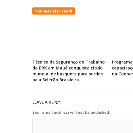
You may also read!
Técnico de Segurança do Trabalho
Programa 
da BRK em Mauá conquista título
capacitaç
mundial de basquete para surdos
na Cooper
pela Seleção Brasileira
LEAVE A REPLY:
Your email address will not be published.