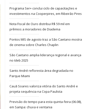
Programa Ser+ conclui ciclo de capacitações e
investimentos na Cooperpires, em Ribeirão Pires
Nota Fiscal de Ouro distribui R$ 59 mil em
prêmios a moradores de Diadema
Pontos MIS de agosto traz a São Caetano mostra
de cinema sobre Charles Chaplin
São Caetano amplia liderança regional e avança
no Ideb 2025
Santo André refloresta área degradada no
Parque Miami
Cauã Soares valoriza vitória do Santo André e
projeta sequência na Copa Paulista
Previsão do tempo para esta quinta-feira (06.08),
em Sampa: chuva e ventania