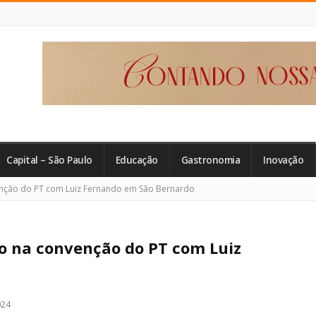
Capital – São Paulo
Educação
Gastronomia
Inovação
enção do PT com Luiz Fernando em São Bernardo
to na convenção do PT com Luiz
024