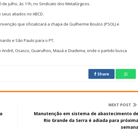
de julho, às 11h, no Sindicato dos Metalúrgicos.
e seus aliados no ABCD.
 convenção que oficializará a chapa de Guilherme Boulos (PSOL) e
rnardo e São Paulo para o PT.
o André, Osasco, Guarulhos, Mauá e Diadema, onde o partido busca
Share
NEXT POST
a
Manutenção em sistema de abastecimento d
Rio Grande da Serra é adiada para próxim
seman