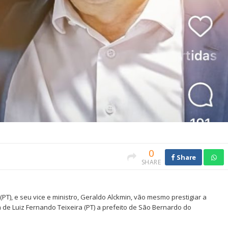
0
Share
SHARE
 (PT), e seu vice e ministro, Geraldo Alckmin, vão mesmo prestigiar a
a de Luiz Fernando Teixeira (PT) a prefeito de São Bernardo do