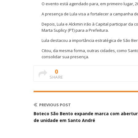
O evento está agendado para, em primeiro lugar, 20 
A presença de Lula visa a fortalecer a campanha d
Depois, Lula e Alckmin irão à Capital participar da
Marta Suplicy (PT) para a Prefeitura.
Lula destacou a importância estratégica de São Be
Citou, da mesma forma, outras cidades, como Sant
consolidar sua presença.
0
SHARE
PREVIOUS POST
Boteco São Bento expande marca com abertur
de unidade em Santo André