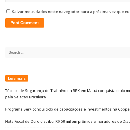
Salvar meus dados neste navegador para a próxima vez que eu
Site
Sidebar
Search
for:
Leia mais
Técnico de Segurança do Trabalho da BRK em Mauá conquista título m
pela Seleção Brasileira
Programa Ser+ conclui ciclo de capacitações e investimentos na Coope
Nota Fiscal de Ouro distribui R$ 59 mil em prêmios a moradores de Di