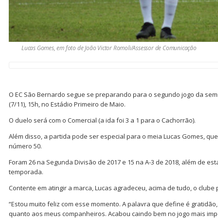
Lucas Gomes, em foto de João Victor Romoli/Assessor de Comunicação
O EC São Bernardo segue se preparando para o segundo jogo da semif
(7/11), 15h, no Estádio Primeiro de Maio.
O duelo será com o Comercial (a ida foi 3 a 1 para o Cachorrão).
Além disso, a partida pode ser especial para o meia Lucas Gomes, qu
número 50.
Foram 26 na Segunda Divisão de 2017 e 15 na A-3 de 2018, além de es
temporada.
Contente em atingir a marca, Lucas agradeceu, acima de tudo, o clube
“Estou muito feliz com esse momento. A palavra que define é gratidão
quanto aos meus companheiros. Acabou caindo bem no jogo mais imp