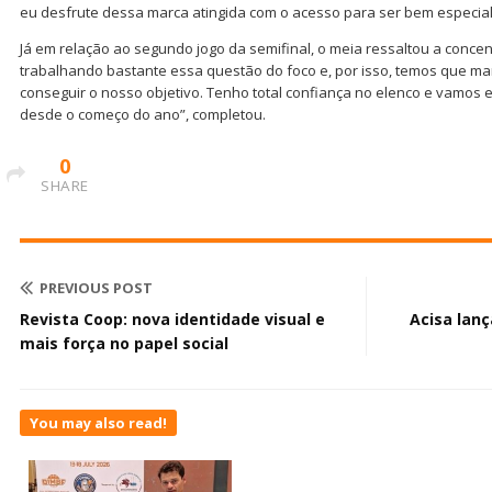
eu desfrute dessa marca atingida com o acesso para ser bem especial”
Já em relação ao segundo jogo da semifinal, o meia ressaltou a concen
trabalhando bastante essa questão do foco e, por isso, temos que ma
conseguir o nosso objetivo. Tenho total confiança no elenco e vamos
desde o começo do ano”, completou.
0
SHARE
PREVIOUS POST
Revista Coop: nova identidade visual e
Acisa lan
mais força no papel social
You may also read!