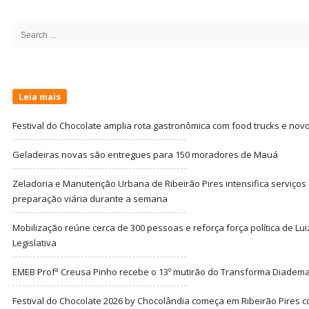
Site
Sidebar
Search
for:
Leia mais
Festival do Chocolate amplia rota gastronômica com food trucks e nov
Geladeiras novas são entregues para 150 moradores de Mauá
Zeladoria e Manutenção Urbana de Ribeirão Pires intensifica serviço
preparação viária durante a semana
Mobilização reúne cerca de 300 pessoas e reforça força política de Lu
Legislativa
EMEB Profª Creusa Pinho recebe o 13º mutirão do Transforma Diadem
Festival do Chocolate 2026 by Chocolândia começa em Ribeirão Pires c