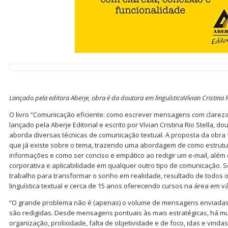
Lançado pela editora Aberje, obra é da doutora em linguísticaVívian Cristina R
O livro “Comunicação eficiente: como escrever mensagens com clareza,
lançado pela Aberje Editorial e escrito por Vívian Cristina Rio Stella, d
aborda diversas técnicas de comunicação textual. A proposta da obr
que já existe sobre o tema, trazendo uma abordagem de como estrutur
informações e como ser conciso e empático ao redigir um e-mail, além
corporativa e aplicabilidade em qualquer outro tipo de comunicação. 
trabalho para transformar o sonho em realidade, resultado de todos o
linguística textual e cerca de 15 anos oferecendo cursos na área em v
“O grande problema não é (apenas) o volume de mensagens enviadas 
são redigidas. Desde mensagens pontuais às mais estratégicas, há mui
organização, prolixidade, falta de objetividade e de foco, idas e vind