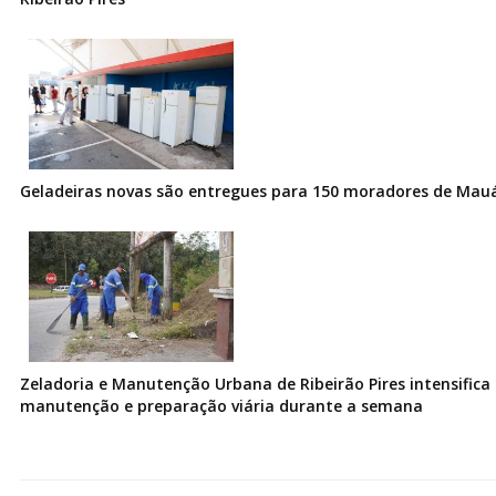
Geladeiras novas são entregues para 150 moradores de Mau
Zeladoria e Manutenção Urbana de Ribeirão Pires intensifica 
manutenção e preparação viária durante a semana