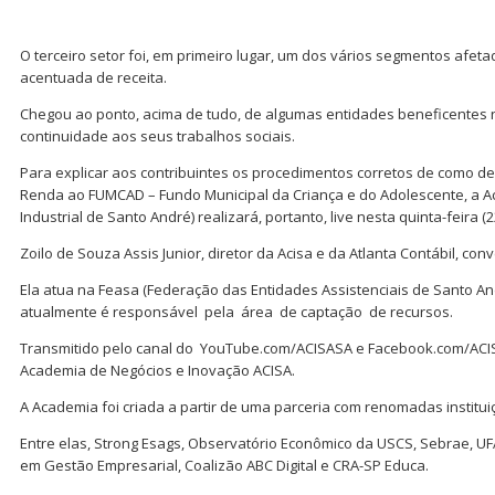
O terceiro setor foi, em primeiro lugar, um dos vários segmentos afe
acentuada de receita.
Chegou ao ponto, acima de tudo, de algumas entidades beneficentes 
continuidade aos seus trabalhos sociais.
Para explicar aos contribuintes os procedimentos corretos de como de
Renda ao FUMCAD – Fundo Municipal da Criança e do Adolescente, a Ac
Industrial de Santo André) realizará, portanto, live nesta quinta-feira (2
Zoilo de Souza Assis Junior, diretor da Acisa e da Atlanta Contábil, co
Ela atua na Feasa (Federação das Entidades Assistenciais de Santo An
atualmente é responsável pela área de captação de recursos.
Transmitido pelo canal do YouTube.com/ACISASA e Facebook.com/ACISA
Academia de Negócios e Inovação ACISA.
A Academia foi criada a partir de uma parceria com renomadas institui
Entre elas, Strong Esags, Observatório Econômico da USCS, Sebrae, UF
em Gestão Empresarial, Coalizão ABC Digital e CRA-SP Educa.