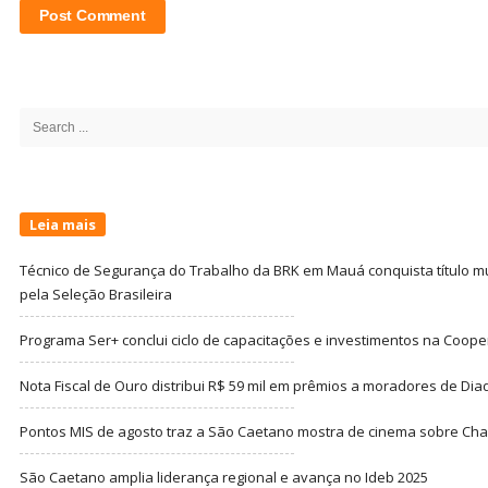
Site
Sidebar
Search
for:
Leia mais
Técnico de Segurança do Trabalho da BRK em Mauá conquista título m
pela Seleção Brasileira
Programa Ser+ conclui ciclo de capacitações e investimentos na Coope
Nota Fiscal de Ouro distribui R$ 59 mil em prêmios a moradores de Di
Pontos MIS de agosto traz a São Caetano mostra de cinema sobre Cha
São Caetano amplia liderança regional e avança no Ideb 2025