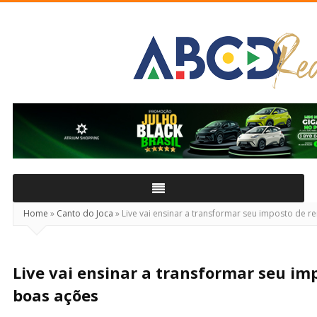
ABCD
Real
Home
»
Canto do Joca
»
Live vai ensinar a transformar seu imposto de 
Live vai ensinar a transformar seu i
boas ações