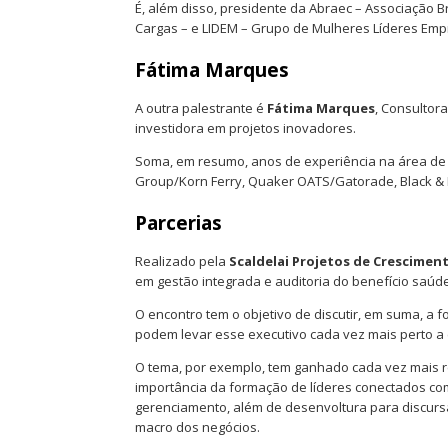
É, além disso, presidente da Abraec – Associação 
Cargas – e LIDEM – Grupo de Mulheres Líderes Empr
Fátima Marques
A outra palestrante é
Fátima Marques
, Consultor
investidora em projetos inovadores.
Soma, em resumo, anos de experiência na área d
Group/Korn Ferry, Quaker OATS/Gatorade, Black & D
Parcerias
Realizado pela
Scaldelai Projetos de Crescimen
em gestão integrada e auditoria do benefício saúd
O encontro tem o objetivo de discutir, em suma, a 
podem levar esse executivo cada vez mais perto a
O tema, por exemplo, tem ganhado cada vez mais re
importância da formação de líderes conectados com
gerenciamento, além de desenvoltura para discur
macro dos negócios.