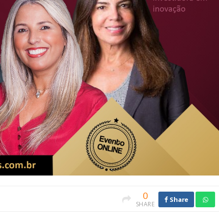
0
Share
SHARE