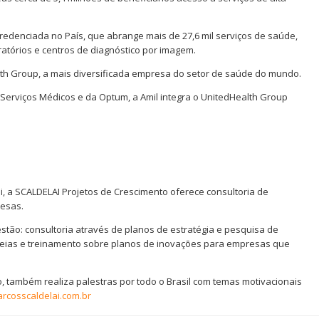
redenciada no País, que abrange mais de 27,6 mil serviços de saúde,
oratórios e centros de diagnóstico por imagem.
lth Group, a mais diversificada empresa do setor de saúde do mundo.
 Serviços Médicos e da Optum, a Amil integra o UnitedHealth Group
, a SCALDELAI Projetos de Crescimento oferece consultoria de
esas.
estão: consultoria através de planos de estratégia e pesquisa de
ideias e treinamento sobre planos de inovações para empresas que
, também realiza palestras por todo o Brasil com temas motivacionais
cosscaldelai.com.br