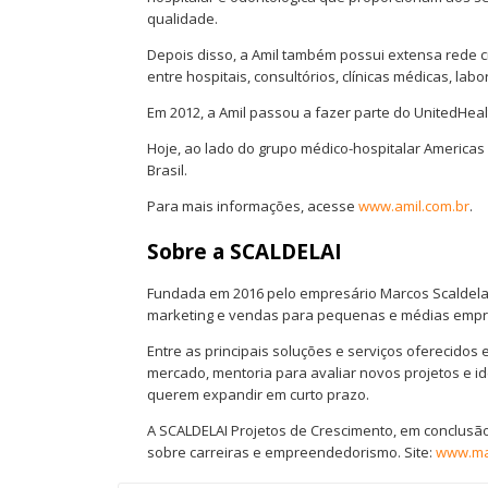
qualidade.
Depois disso, a Amil também possui extensa rede c
entre hospitais, consultórios, clínicas médicas, lab
Em 2012, a Amil passou a fazer parte do UnitedHea
Hoje, ao lado do grupo médico-hospitalar Americas
Brasil.
Para mais informações, acesse
www.amil.com.br
.
Sobre a SCALDELAI
Fundada em 2016 pelo empresário Marcos Scaldelai
marketing e vendas para pequenas e médias empr
Entre as principais soluções e serviços oferecidos 
mercado, mentoria para avaliar novos projetos e 
querem expandir em curto prazo.
A SCALDELAI Projetos de Crescimento, em conclusão
sobre carreiras e empreendedorismo. Site:
www.mar