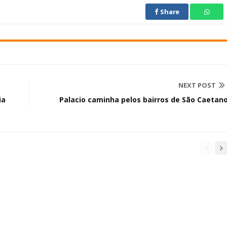
Share
NEXT POST
ia
Palacio caminha pelos bairros de São Caetan