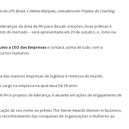
EO da UPS Brasil, e Fátima Marques, consultora em Projetos de Coaching
ideranças da área de RH para discutir soluções, boas práticas e
nto do mercado – será apresentada em 20 de outubro, e, como na
Rumo a CEO das Empresas
e contará, acima de tudo, com a
ecursos Humanos.
ma das maiores empresas de logística e remessa do mundo.
 o cargo na empresa na qual atua há 28 anos.
de RH e projetos de liderança, é atuante em ações de engajamento de
ndicação de seu nome ao prêmio The Stevie Awards Women in Business,
 é o reconhecimento das conquistas de organizações e mulheres ao