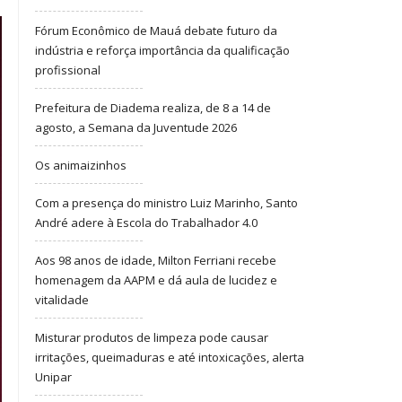
Fórum Econômico de Mauá debate futuro da
indústria e reforça importância da qualificação
profissional
Prefeitura de Diadema realiza, de 8 a 14 de
agosto, a Semana da Juventude 2026
Os animaizinhos
Com a presença do ministro Luiz Marinho, Santo
André adere à Escola do Trabalhador 4.0
Aos 98 anos de idade, Milton Ferriani recebe
homenagem da AAPM e dá aula de lucidez e
vitalidade
Misturar produtos de limpeza pode causar
irritações, queimaduras e até intoxicações, alerta
Unipar