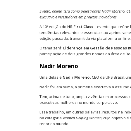
Evento, online, terá como palestrantes Nadir Moreno, C
executivo e investidores em projetos inovadores
A 10º edição do
HR First Class
– evento que reúne l
tendências relevantes e essenciais ao aprimorame
edição passada, transmitida via plataforma on line.
O tema será:
Liderança em Gestão de Pessoas 
participação de dois grandes nomes da área de R
Nadir Moreno
Uma delas é
Nadir Moreno,
CEO da UPS Brasil, u
Nadir foi, em suma, a primeira executiva a assumir
Tem, acima de tudo, ampla vivência em processos 
executivas mulheres no mundo corporativo.
Esse trabalho, em outras palavras, resultou na i
na categoria
Women Helping Women
, cujo objetivo
redor do mundo.