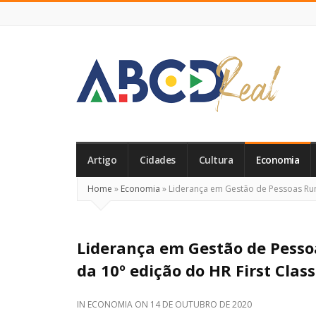
ABCD
Real
Artigo
Cidades
Cultura
Economia
Home
»
Economia
»
Liderança em Gestão de Pessoas Rum
Liderança em Gestão de Pesso
da 10º edição do HR First Class
IN
ECONOMIA
ON
14 DE OUTUBRO DE 2020