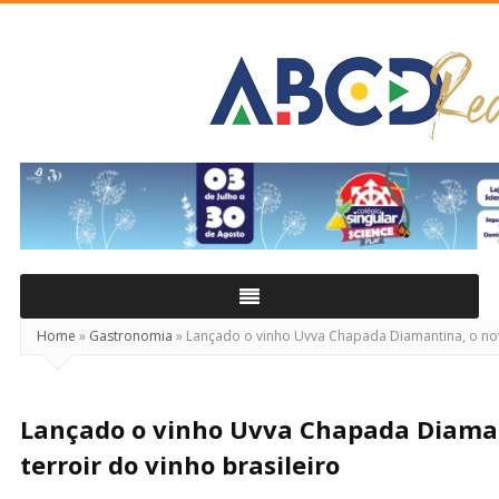
ABCD
Real
Home
»
Gastronomia
»
Lançado o vinho Uvva Chapada Diamantina, o novo
Lançado o vinho Uvva Chapada Diaman
terroir do vinho brasileiro