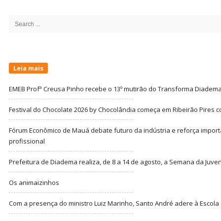
Site
Sidebar
Search
for:
Leia mais
EMEB Profª Creusa Pinho recebe o 13º mutirão do Transforma Diadem
Festival do Chocolate 2026 by Chocolândia começa em Ribeirão Pires c
Fórum Econômico de Mauá debate futuro da indústria e reforça import
profissional
Prefeitura de Diadema realiza, de 8 a 14 de agosto, a Semana da Juve
Os animaizinhos
Com a presença do ministro Luiz Marinho, Santo André adere à Escola