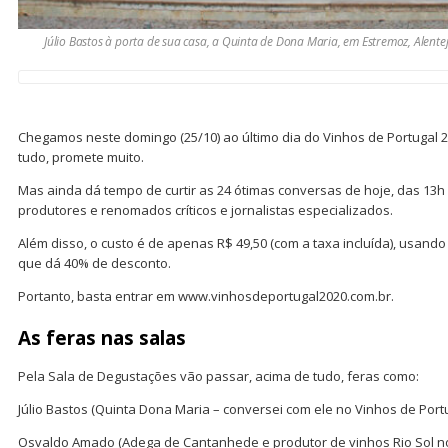
Júlio Bastos à porta de sua casa, a Quinta de Dona Maria, em Estremoz, Alentej
Chegamos neste domingo (25/10) ao último dia do Vinhos de Portugal 
tudo, promete muito.
Mas ainda dá tempo de curtir as 24 ótimas conversas de hoje, das 13h
produtores e renomados críticos e jornalistas especializados.
Além disso, o custo é de apenas R$ 49,50 (com a taxa incluída), usan
que dá 40% de desconto.
Portanto, basta entrar em www.vinhosdeportugal2020.com.br.
As feras nas salas
Pela Sala de Degustações vão passar, acima de tudo, feras como:
Júlio Bastos (Quinta Dona Maria – conversei com ele no Vinhos de Portu
Osvaldo Amado (Adega de Cantanhede e produtor de vinhos Rio Sol no