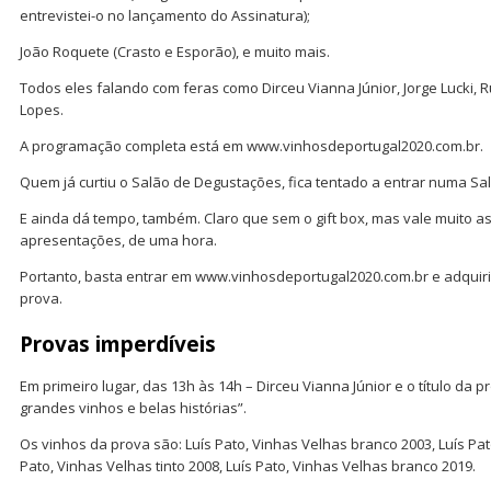
entrevistei-o no lançamento do Assinatura);
João Roquete (Crasto e Esporão), e muito mais.
Todos eles falando com feras como Dirceu Vianna Júnior, Jorge Lucki, R
Lopes.
A programação completa está em www.vinhosdeportugal2020.com.br.
Quem já curtiu o Salão de Degustações, fica tentado a entrar numa Sa
E ainda dá tempo, também. Claro que sem o gift box, mas vale muito as
apresentações, de uma hora.
Portanto, basta entrar em www.vinhosdeportugal2020.com.br e adquirir
prova.
Provas imperdíveis
Em primeiro lugar, das 13h às 14h – Dirceu Vianna Júnior e o título da p
grandes vinhos e belas histórias”.
Os vinhos da prova são: Luís Pato, Vinhas Velhas branco 2003, Luís Pato
Pato, Vinhas Velhas tinto 2008, Luís Pato, Vinhas Velhas branco 2019.