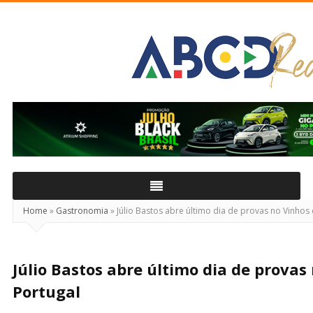
ABCD
Real
Home
»
Gastronomia
»
Júlio Bastos abre último dia de provas no Vinhos
Júlio Bastos abre último dia de provas
Portugal