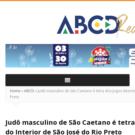
ABCD
Real
Home
»
ABCD
»
Judô masculino de São Caetano é tetra dos Jogos Abertos
Preto
Judô masculino de São Caetano é tetra
do Interior de São José do Rio Preto