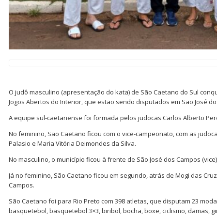
O judô masculino (apresentação do kata) de São Caetano do Sul conq
Jogos Abertos do Interior, que estão sendo disputados em São José do 
A equipe sul-caetanense foi formada pelos judocas Carlos Alberto Per
No feminino, São Caetano ficou com o vice-campeonato, com as judoc
Palasio e Maria Vitória Deimondes da Silva.
No masculino, o município ficou à frente de São José dos Campos (vice) 
Já no feminino, São Caetano ficou em segundo, atrás de Mogi das Cruz
Campos.
São Caetano foi para Rio Preto com 398 atletas, que disputam 23 moda
basquetebol, basquetebol 3×3, biribol, bocha, boxe, ciclismo, damas, giná