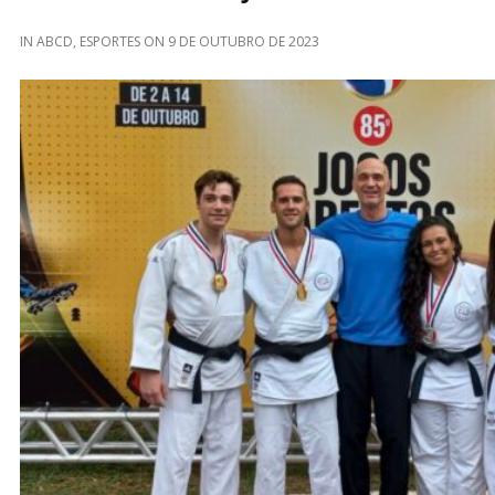
IN
ABCD
,
ESPORTES
ON
9 DE OUTUBRO DE 2023