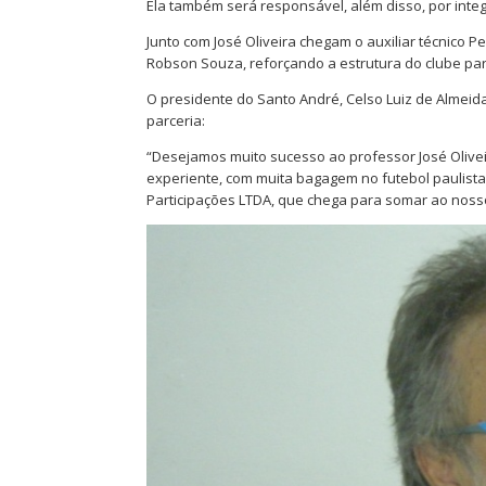
Ela também será responsável, além disso, por inte
Junto com José Oliveira chegam o auxiliar técnico P
Robson Souza, reforçando a estrutura do clube pa
O presidente do Santo André, Celso Luiz de Almeid
parceria:
“Desejamos muito sucesso ao professor José Olive
experiente, com muita bagagem no futebol paulis
Participações LTDA, que chega para somar ao noss