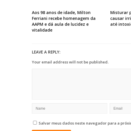
Aos 98 anos de idade, Milton
Misturar 
Ferriani recebe homenagem da
causar ir
AAPM e dá aula de lucidez e
até intox
vitalidade
LEAVE A REPLY:
Your email address will not be published.
Salvar meus dados neste navegador para a próxi