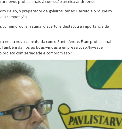
grar novos profissionais à comissão técnica andreense.
edro Paulo, o preparador de goleiros Renaci Barreto e o roupeiro
ra a competição.
a, comemorou, em suma, o acerto, e destacou a importância da
ira nesta nova caminhada com o Santo André. É um profissional
ta. Também damos as boas-vindas à empresa Luso7Invest e
o projeto com seriedade e compromisso.”