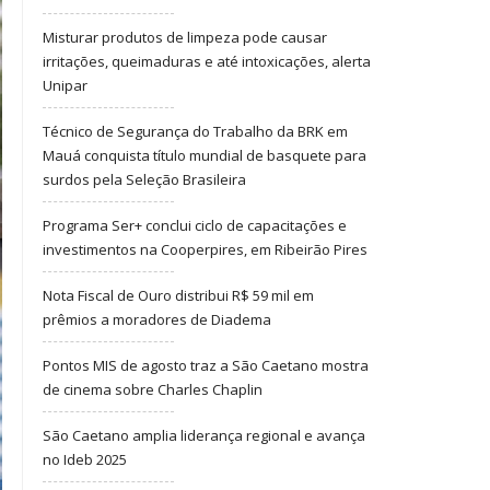
Misturar produtos de limpeza pode causar
irritações, queimaduras e até intoxicações, alerta
Unipar
Técnico de Segurança do Trabalho da BRK em
Mauá conquista título mundial de basquete para
surdos pela Seleção Brasileira
Programa Ser+ conclui ciclo de capacitações e
investimentos na Cooperpires, em Ribeirão Pires
Nota Fiscal de Ouro distribui R$ 59 mil em
prêmios a moradores de Diadema
Pontos MIS de agosto traz a São Caetano mostra
de cinema sobre Charles Chaplin
São Caetano amplia liderança regional e avança
no Ideb 2025