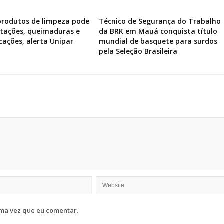
produtos de limpeza pode
Técnico de Segurança do Trabalho
ritações, queimaduras e
da BRK em Mauá conquista título
icações, alerta Unipar
mundial de basquete para surdos
pela Seleção Brasileira
ma vez que eu comentar.