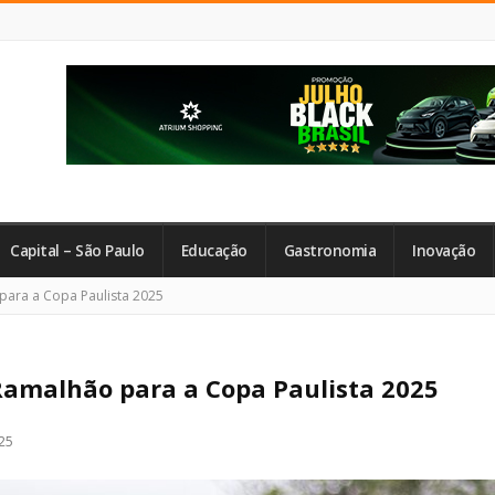
Capital – São Paulo
Educação
Gastronomia
Inovação
 para a Copa Paulista 2025
o Ramalhão para a Copa Paulista 2025
25