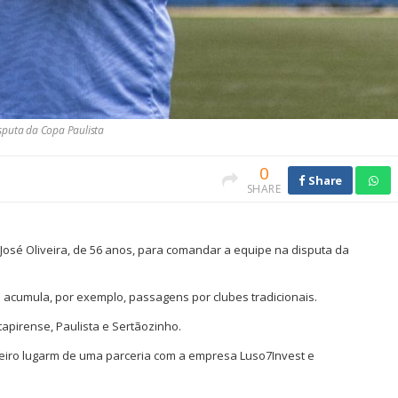
sputa da Copa Paulista
0
Share
SHARE
José Oliveira, de 56 anos, para comandar a equipe na disputa da
a acumula, por exemplo, passagens por clubes tradicionais.
tapirense, Paulista e Sertãozinho.
eiro lugarm de uma parceria com a empresa Luso7Invest e