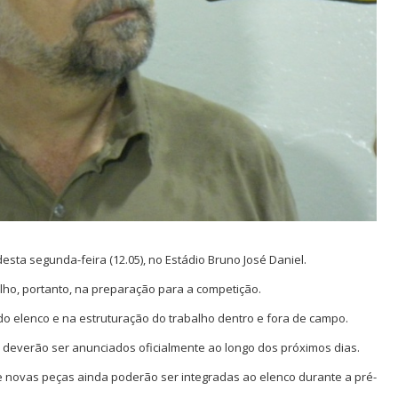
ta segunda-feira (12.05), no Estádio Bruno José Daniel.
olho, portanto, na preparação para a competição.
 elenco e na estruturação do trabalho dentro e fora de campo.
e deverão ser anunciados oficialmente ao longo dos próximos dias.
 e novas peças ainda poderão ser integradas ao elenco durante a pré-