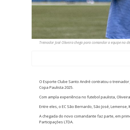
Treinador José Oliveira chega para comandar a equipe na di
O Esporte Clube Santo André contratou o treinador 
Copa Paulista 2025.
Com ampla experiência no futebol paulista, Oliveir
Entre eles, o EC São Bernardo, São José, Lemense, I
A chegada do novo comandante faz parte, em prim
Participações LTDA.