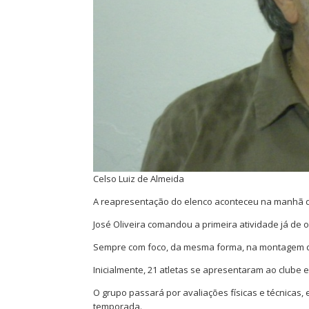
Celso Luiz de Almeida
A reapresentação do elenco aconteceu na manhã des
José Oliveira comandou a primeira atividade já de 
Sempre com foco, da mesma forma, na montagem do
Inicialmente, 21 atletas se apresentaram ao clube 
O grupo passará por avaliações físicas e técnicas,
temporada.