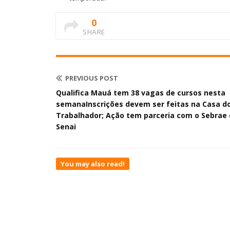
0
SHARE
PREVIOUS POST
Qualifica Mauá tem 38 vagas de cursos nesta
semanaInscrições devem ser feitas na Casa d
Trabalhador; Ação tem parceria com o Sebrae 
Senai
You may also read!