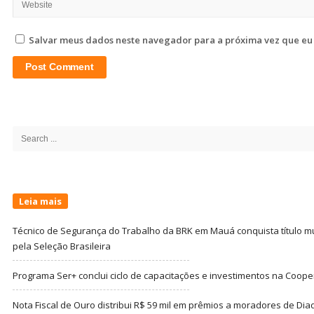
Salvar meus dados neste navegador para a próxima vez que eu
Site
Sidebar
Search
for:
Leia mais
Técnico de Segurança do Trabalho da BRK em Mauá conquista título m
pela Seleção Brasileira
Programa Ser+ conclui ciclo de capacitações e investimentos na Coope
Nota Fiscal de Ouro distribui R$ 59 mil em prêmios a moradores de Di