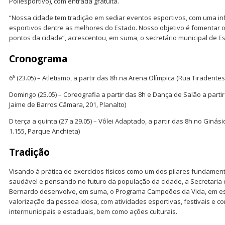
Poliesportivo), com entrada gratuita.
“Nossa cidade tem tradição em sediar eventos esportivos, com uma i
esportivos dentre as melhores do Estado. Nosso objetivo é fomentar o
pontos da cidade”, acrescentou, em suma, o secretário municipal de Esp
Cronograma
6ª (23.05) – Atletismo, a partir das 8h na Arena Olímpica (Rua Tiradentes
Domingo (25.05) – Coreografia a partir das 8h e Dança de Salão a part
Jaime de Barros Câmara, 201, Planalto)
D terça a quinta (27 a 29.05) – Vôlei Adaptado, a partir das 8h no Ginás
1.155, Parque Anchieta)
Tradição
Visando à prática de exercícios físicos como um dos pilares fundame
saudável e pensando no futuro da população da cidade, a Secretaria 
Bernardo desenvolve, em suma, o Programa Campeões da Vida, em est
valorização da pessoa idosa, com atividades esportivas, festivais e c
intermunicipais e estaduais, bem como ações culturais.