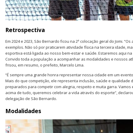
Retrospectiva
Em 2024 e 2023, São Bernardo ficou na 2ª colocação geral do Jomi. “O
exemplos. Não só por praticarem atividade física na terceira idade, m
esportiva está ligada ao nosso bem-estar e saúde. Estaremos aqui na 
Convido toda a população a acompanhar as modalidades e nossos atl
frisou, em resumo, o prefeito, Marcelo Lima.
“É sempre uma grande honra representar nossa cidade em um evento 
Mais do que competição, ele representa inclusão, saúde e qualidade d
preparados para competir com alegria, respeito e muita garra. Vamos
acima de tudo, queremos celebrar a vida através do esporte”, declaro
delegação de São Bernardo.
Modalidades