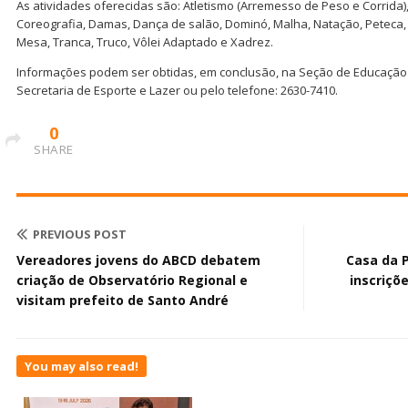
As atividades oferecidas são: Atletismo (Arremesso de Peso e Corrida)
Coreografia, Damas, Dança de salão, Dominó, Malha, Natação, Peteca,
Mesa, Tranca, Truco, Vôlei Adaptado e Xadrez.
Informações podem ser obtidas, em conclusão, na Seção de Educação
Secretaria de Esporte e Lazer ou pelo telefone: 2630-7410.
0
SHARE
PREVIOUS POST
Vereadores jovens do ABCD debatem
Casa da 
criação de Observatório Regional e
inscriçõ
visitam prefeito de Santo André
You may also read!