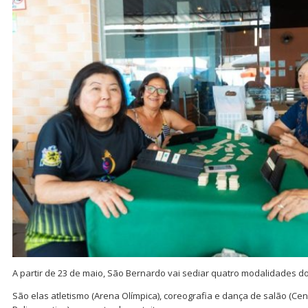
A partir de 23 de maio, São Bernardo vai sediar quatro modalidades do
São elas atletismo (Arena Olímpica), coreografia e dança de salão (Ce