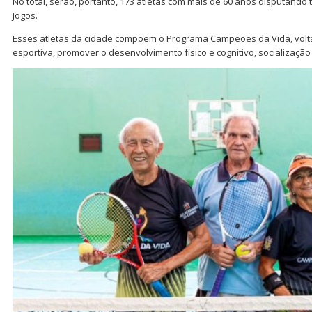
No total, serão, portanto, 173 atletas com mais de 60 anos disputand
Jogos.
Esses atletas da cidade compõem o Programa Campeões da Vida, voltad
esportiva, promover o desenvolvimento físico e cognitivo, socializaçã