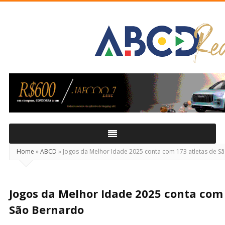
ABCD
Real
Home
»
ABCD
»
Jogos da Melhor Idade 2025 conta com 173 atletas de 
Jogos da Melhor Idade 2025 conta com 
São Bernardo