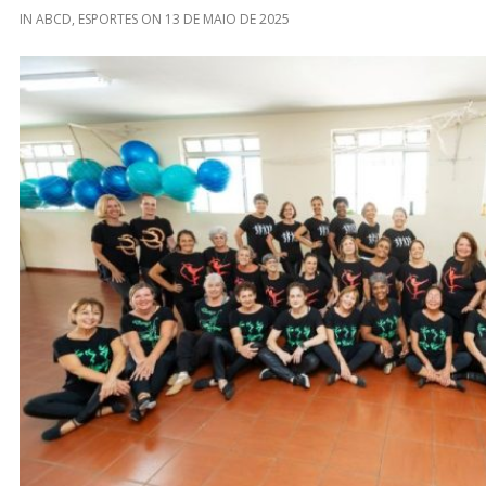
IN
ABCD
,
ESPORTES
ON
13 DE MAIO DE 2025