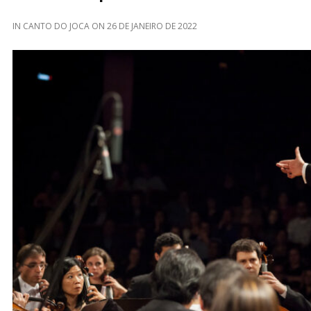
IN
CANTO DO JOCA
ON
26 DE JANEIRO DE 2022