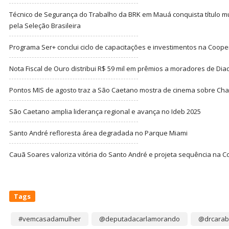
Técnico de Segurança do Trabalho da BRK em Mauá conquista título m
pela Seleção Brasileira
Programa Ser+ conclui ciclo de capacitações e investimentos na Coope
Nota Fiscal de Ouro distribui R$ 59 mil em prêmios a moradores de Di
Pontos MIS de agosto traz a São Caetano mostra de cinema sobre Cha
São Caetano amplia liderança regional e avança no Ideb 2025
Santo André refloresta área degradada no Parque Miami
Cauã Soares valoriza vitória do Santo André e projeta sequência na C
Tags
#vemcasadamulher
@deputadacarlamorando
@drcarab