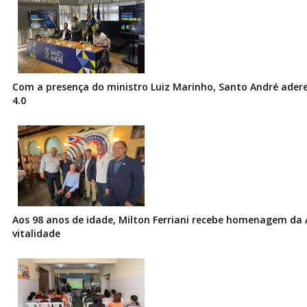
Com a presença do ministro Luiz Marinho, Santo André ader
4.0
Aos 98 anos de idade, Milton Ferriani recebe homenagem da 
vitalidade