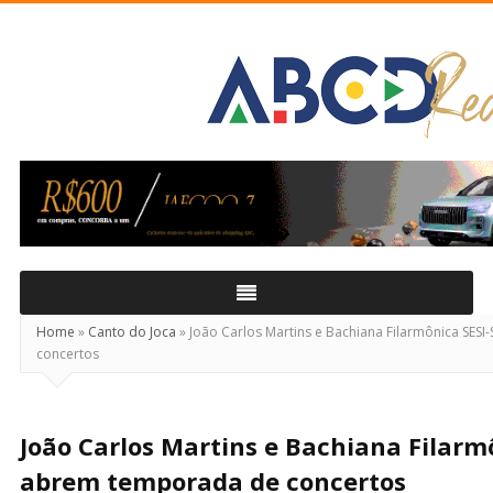
ABCD
Real
Home
»
Canto do Joca
»
João Carlos Martins e Bachiana Filarmônica SES
concertos
João Carlos Martins e Bachiana Filarm
abrem temporada de concertos