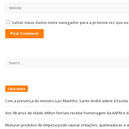
Salvar meus dados neste navegador para a próxima vez que eu
Site
Sidebar
Search
for:
Leia mais
Com a presença do ministro Luiz Marinho, Santo André adere à Escola
Aos 98 anos de idade, Milton Ferriani recebe homenagem da AAPM e dá 
Misturar produtos de limpeza pode causar irritações, queimaduras e at