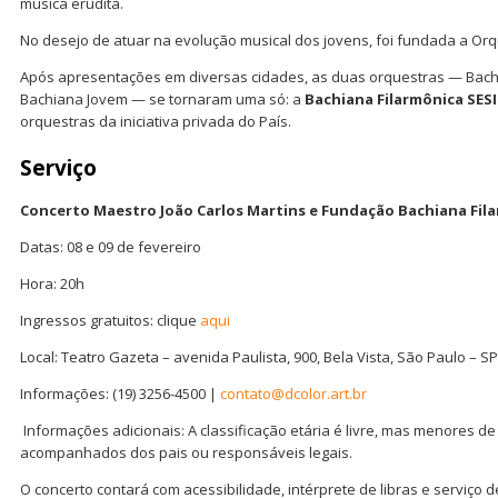
música erudita.
No desejo de atuar na evolução musical dos jovens, foi fundada a Or
Após apresentações em diversas cidades, as duas orquestras — Bachi
Bachiana Jovem — se tornaram uma só: a
Bachiana Filarmônica SESI
orquestras da iniciativa privada do País.
Serviço
Concerto Maestro João Carlos Martins e Fundação Bachiana Fila
Datas: 08 e 09 de fevereiro
Hora: 20h
Ingressos gratuitos: clique
aqui
Local: Teatro Gazeta – avenida Paulista, 900, Bela Vista, São Paulo – S
Informações: (19) 3256-4500 |
contato@dcolor.art.br
Informações adicionais: A classificação etária é livre, mas menores d
acompanhados dos pais ou responsáveis legais.
O concerto contará com acessibilidade, intérprete de libras e serviço d