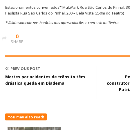
Estacionamentos conveniados* MultiPark Rua São Carlos do Pinhal, 30
Paulista Rua São Carlos do Pinhal, 200 – Bela Vista (250m do Teatro)
*Válido somente nos horários das apresentações e com selo do Teatro
0
SHARE
PREVIOUS POST
Mortes por acidentes de trânsito têm
Pe
drástica queda em Diadema
construtor
Patri
You may also read!