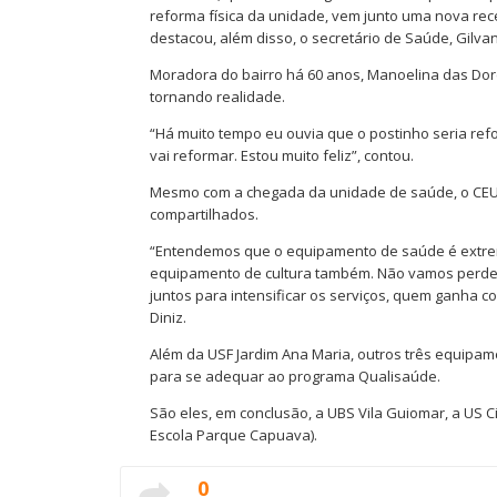
reforma física da unidade, vem junto uma nova rec
destacou, além disso, o secretário de Saúde, Gilvan
Moradora do bairro há 60 anos, Manoelina das Dor
tornando realidade.
“Há muito tempo eu ouvia que o postinho seria ref
vai reformar. Estou muito feliz”, contou.
Mesmo com a chegada da unidade de saúde, o CEU 
compartilhados.
“Entendemos que o equipamento de saúde é extre
equipamento de cultura também. Não vamos perder
juntos para intensificar os serviços, quem ganha co
Diniz.
Além da USF Jardim Ana Maria, outros três equip
para se adequar ao programa Qualisaúde.
São eles, em conclusão, a UBS Vila Guiomar, a US 
Escola Parque Capuava).
0