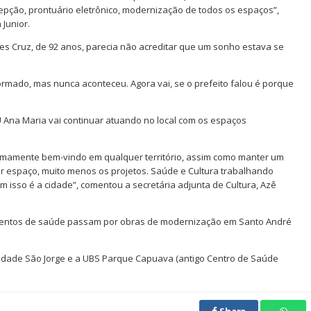
epção, prontuário eletrônico, modernização de todos os espaços”,
 Junior.
es Cruz, de 92 anos, parecia não acreditar que um sonho estava se
ormado, mas nunca aconteceu. Agora vai, se o prefeito falou é porque
Ana Maria vai continuar atuando no local com os espaços
mamente bem-vindo em qualquer território, assim como manter um
 espaço, muito menos os projetos. Saúde e Cultura trabalhando
m isso é a cidade”, comentou a secretária adjunta de Cultura, Azê
amentos de saúde passam por obras de modernização em Santo André
Cidade São Jorge e a UBS Parque Capuava (antigo Centro de Saúde