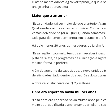
O atendimento odontológico vai triplicar, já que o
antigo tinha apenas uma.
Maior que a anterior
“Essa unidade vai ser maior do que a anterior. V
Qualisaúde e ainda vamos economizar. Com o pass
vamos deixar de pagar aluguel. Quando somamos 
tudo para dar certo”, comentou, em resumo, o prefe
Há pelo menos 20 anos os moradores do Jardim An
“Essa região ficou muito tempo sem receber invest
pista de skate, os programas de iluminação e agor
mesma forma, o prefeito.
Além do aumento da capacidade, a nova unidade ter
de atividades, tudo dentro dos padrões do progra
A obra vai custar cerca de R$ 2,2 milhões.
Obra era esperada havia muitos anos
“Essa obra era esperada havia muitos anos pela 
muito boa, qualificada e agora vamos ampliar a c