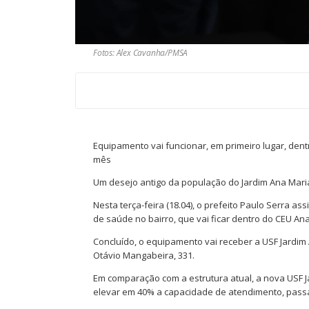
Fotos: Alex Cavanha/PMSA
Equipamento vai funcionar, em primeiro lugar, dent
mês
Um desejo antigo da população do Jardim Ana Maria,
Nesta terça-feira (18.04), o prefeito Paulo Serra a
de saúde no bairro, que vai ficar dentro do CEU Ana
Concluído, o equipamento vai receber a USF Jardi
Otávio Mangabeira, 331.
Em comparação com a estrutura atual, a nova USF Jar
elevar em 40% a capacidade de atendimento, passan