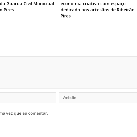
a Guarda Civil Municipal
economia criativa com espaço
o Pires
dedicado aos artesãos de Ribeirão
Pires
ma vez que eu comentar.