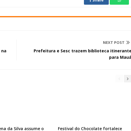
Share
NEXT POST
 na
Prefeitura e Sesc trazem biblioteca itinerant
para Mau
ena da Silva assume o
Festival do Chocolate fortalece