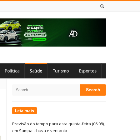
6 DE AGOSTO DE 2026
Política
Saúde
Turismo
Esportes
Site
Search
Sidebar
for:
Leia mais
Previsão do tempo para esta quinta-feira (06.08),
em Sampa: chuva e ventania