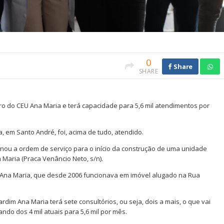
0
Share
SHARE
ro do CEU Ana Maria e terá capacidade para 5,6 mil atendimentos por
 em Santo André, foi, acima de tudo, atendido.
ssinou a ordem de serviço para o início da construção de uma unidade
 Maria (Praca Venâncio Neto, s/n).
m Ana Maria, que desde 2006 funcionava em imóvel alugado na Rua
dim Ana Maria terá sete consultórios, ou seja, dois a mais, o que vai
do dos 4 mil atuais para 5,6 mil por mês.