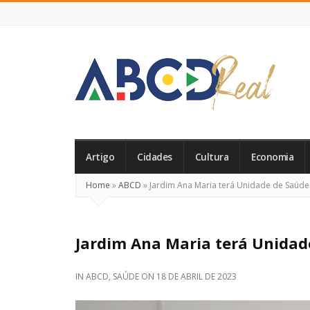
ABCD
Real
Artigo
Cidades
Cultura
Economia
Home
»
ABCD
»
Jardim Ana Maria terá Unidade de Saúde 
Jardim Ana Maria terá Unidad
IN
ABCD
,
SAÚDE
ON
18 DE ABRIL DE 2023