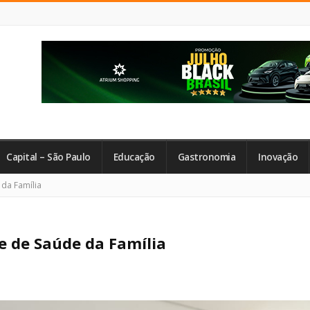
Capital – São Paulo
Educação
Gastronomia
Inovação
da Família
e de Saúde da Família