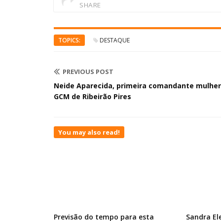
SHARE
TOPICS:
DESTAQUE
PREVIOUS POST
Neide Aparecida, primeira comandante mulher
GCM de Ribeirão Pires
You may also read!
Previsão do tempo para esta
Sandra El