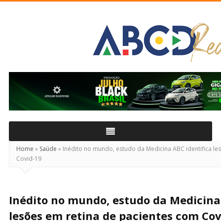
ABCD
Real
Home
»
Saúde
»
Inédito no mundo, estudo da Medicina ABC identifica le
Covid-19
Inédito no mundo, estudo da Medicina 
lesões em retina de pacientes com Cov