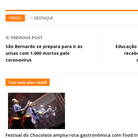
TOPICS:
DESTAQUE
PREVIOUS POST
São Bernardo se prepara para ir às
Educação 
urnas com 1.000 mortos pelo
recebe
coronavírus
You may also read!
Festival do Chocolate amplia rota gastronômica com food t