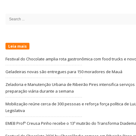
Site
Sidebar
Search
for:
Leia mais
Festival do Chocolate amplia rota gastronômica com food trucks e nov
Geladeiras novas são entregues para 150 moradores de Mauá
Zeladoria e Manutenção Urbana de Ribeirão Pires intensifica serviço
preparação viária durante a semana
Mobilização reúne cerca de 300 pessoas e reforça força política de Lu
Legislativa
EMEB Profª Creusa Pinho recebe o 13º mutirão do Transforma Diadem