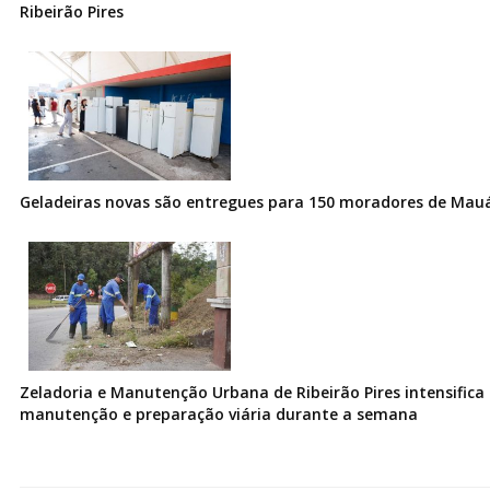
Ribeirão Pires
Geladeiras novas são entregues para 150 moradores de Mau
Zeladoria e Manutenção Urbana de Ribeirão Pires intensifica 
manutenção e preparação viária durante a semana