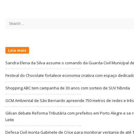
Site
Sidebar
Search
for:
Leia mais
Sandra Elena da Silva assume o comando da Guarda Civil Municipal de
Festival do Chocolate fortalece economia criativa com espaço dedicad
Shopping ABC tem campanha de 30 anos com sorteio de SUV híbrida
GCM Ambiental de São Bernardo apreende 750 metros de redes e três t
Gilvan debate Reforma Tributária com prefeitos em Porto Alegre e s
Leite
Defesa Civil monta Gabinete de Crise para monitorar ventania de até 1