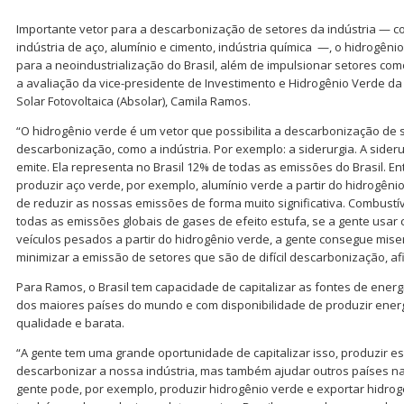
Importante vetor para a descarbonização de setores da indústria — com
indústria de aço, alumínio e cimento, indústria química —, o hidrogêni
para a neoindustrialização do Brasil, além de impulsionar setores com
a avaliação da vice-presidente de Investimento e Hidrogênio Verde da 
Solar Fotovoltaica (Absolar), Camila Ramos.
“O hidrogênio verde é um vetor que possibilita a descarbonização de se
descarbonização, como a indústria. Por exemplo: a siderurgia. A sider
emite. Ela representa no Brasil 12% de todas as emissões do Brasil. E
produzir aço verde, por exemplo, alumínio verde a partir do hidrogênio
de reduzir as nossas emissões de forma muito significativa. Combustí
todas as emissões globais de gases de efeito estufa, se a gente usa
veículos pesados a partir do hidrogênio verde, a gente consegue mise
minimizar a emissão de setores que são de difícil descarbonização, af
Para Ramos, o Brasil tem capacidade de capitalizar as fontes de ener
dos maiores países do mundo e com disponibilidade de produzir energi
qualidade e barata.
“A gente tem uma grande oportunidade de capitalizar isso, produzir e
descarbonizar a nossa indústria, mas também ajudar outros países n
gente pode, por exemplo, produzir hidrogênio verde e exportar hidrog