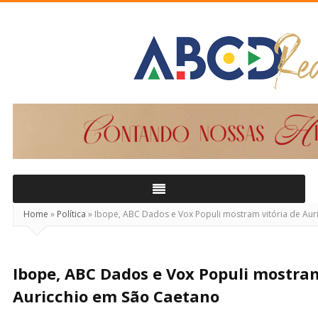
ABCD
Real
Home
»
Política
»
Ibope, ABC Dados e Vox Populi mostram vitória de Aur
Ibope, ABC Dados e Vox Populi mostram
Auricchio em São Caetano