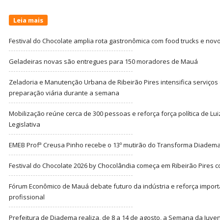
Leia mais
Festival do Chocolate amplia rota gastronômica com food trucks e nov
Geladeiras novas são entregues para 150 moradores de Mauá
Zeladoria e Manutenção Urbana de Ribeirão Pires intensifica serviço
preparação viária durante a semana
Mobilização reúne cerca de 300 pessoas e reforça força política de Lu
Legislativa
EMEB Profª Creusa Pinho recebe o 13º mutirão do Transforma Diadem
Festival do Chocolate 2026 by Chocolândia começa em Ribeirão Pires c
Fórum Econômico de Mauá debate futuro da indústria e reforça import
profissional
Prefeitura de Diadema realiza, de 8 a 14 de agosto, a Semana da Juve