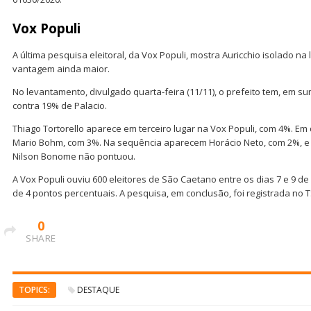
Vox Populi
A última pesquisa eleitoral, da Vox Populi, mostra Auricchio isolado na
vantagem ainda maior.
No levantamento, divulgado quarta-feira (11/11), o prefeito tem, em s
contra 19% de Palacio.
Thiago Tortorello aparece em terceiro lugar na Vox Populi, com 4%. Em
Mario Bohm, com 3%. Na sequência aparecem Horácio Neto, com 2%, e
Nilson Bonome não pontuou.
A Vox Populi ouviu 600 eleitores de São Caetano entre os dias 7 e 9 
de 4 pontos percentuais. A pesquisa, em conclusão, foi registrada no
0
SHARE
TOPICS:
DESTAQUE