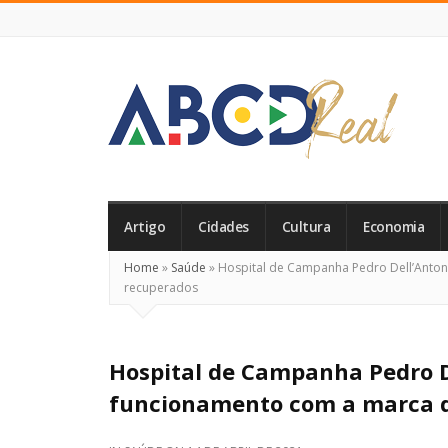
ABCD
Real
Artigo
Cidades
Cultura
Economia
Home
»
Saúde
»
Hospital de Campanha Pedro Dell’Anton
recuperados
Hospital de Campanha Pedro D
funcionamento com a marca d