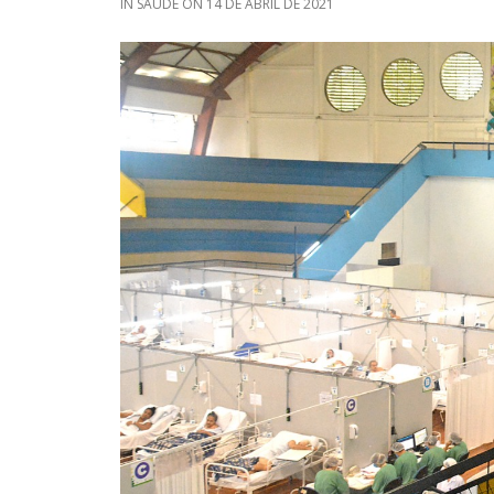
IN
SAÚDE
ON
14 DE ABRIL DE 2021