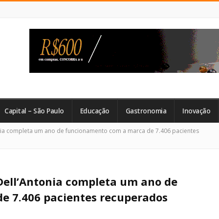
Capital – São Paulo
Educação
Gastronomia
Inovação
ia completa um ano de funcionamento com a marca de 7.406 pacientes
ell’Antonia completa um ano de
e 7.406 pacientes recuperados