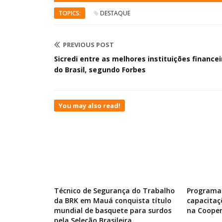
TOPICS:
DESTAQUE
PREVIOUS POST
Sicredi entre as melhores instituições financei
do Brasil, segundo Forbes
You may also read!
Técnico de Segurança do Trabalho
Programa 
da BRK em Mauá conquista título
capacitaç
mundial de basquete para surdos
na Cooper
pela Seleção Brasileira