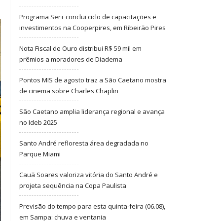
Programa Ser+ conclui ciclo de capacitações e
investimentos na Cooperpires, em Ribeirão Pires
Nota Fiscal de Ouro distribui R$ 59 mil em
prêmios a moradores de Diadema
Pontos MIS de agosto traz a São Caetano mostra
de cinema sobre Charles Chaplin
São Caetano amplia liderança regional e avança
no Ideb 2025
Santo André refloresta área degradada no
Parque Miami
Cauã Soares valoriza vitória do Santo André e
projeta sequência na Copa Paulista
Previsão do tempo para esta quinta-feira (06.08),
em Sampa: chuva e ventania