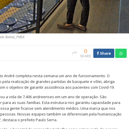
Angelo Baima_PMSA
0
Share
SHARE
nto André completa nesta semana um ano de funcionamento. O
 pela realização de grandes partidas de basquete e vôlei, abriga
m o objetivo de garantir assistência aos pacientes com Covid-19.
lvou a vida de 7.406 andreenses em um ano de operação. São
para as suas famílias. Esta estrutura nos garantiu capacidade para
 nossa gente ficasse sem atendimento médico. Uma marca que nos
s pessoas. Nossas equipes também se diferenciam pela humanização
, destaca o prefeito Paulo Serra.