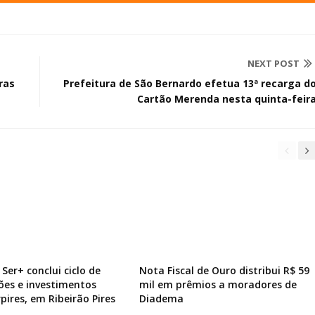
NEXT POST
ras
Prefeitura de São Bernardo efetua 13ª recarga d
Cartão Merenda nesta quinta-feir
Ser+ conclui ciclo de
Nota Fiscal de Ouro distribui R$ 59
ões e investimentos
mil em prêmios a moradores de
pires, em Ribeirão Pires
Diadema