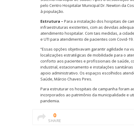
pelo Centro Hospitalar Municipal Dr. Newton da Co
à população.
Estrutura –
Para a instalação dos hospitais de c
infraestruturas existentes, com as devidas adequa
atendimento hospitalar. Com tais medidas, a cidad
e UTI para atendimento de pacientes com Covid-19.
“Essas opções objetivavam garantir agilidade na v
localizações estratégicas de mobilidade para o at
conforto aos pacientes e profissionais de saúde, c
industrial, estacionamento e instalações sanitária
apoio administrativo. Os espaços escolhidos atende
Saúde, Márcio Chaves Pires.
Para estruturar os hospitais de campanha foram a
incorporados ao patrimônio da municipalidade e u
pandemia.
0
SHARE