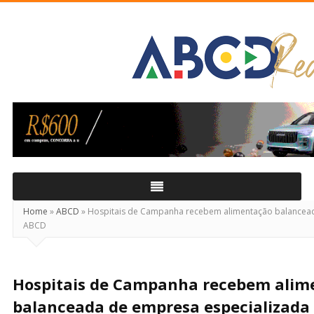
ABCD
Real
Home
»
ABCD
»
Hospitais de Campanha recebem alimentação balancead
ABCD
Hospitais de Campanha recebem alim
balanceada de empresa especializada