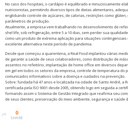
No caso dos hospitais, o cardápio é equilibrado e minuciosamente el
nutricionistas, permitindo diversos tipos de dietas alimentares, adeq
englobando controle de açúcares, de calorias, restrições como glúten,
parâmetros de produção.
Atualmente, a empresa vem trabalhando no desenvolvimento de refei
shel life, sob refrigeração, entre 5 a 10 dias, sem perder sua qualidad
como um produto de extrema aplicação para situações contingenciais
excelente alternativa neste período de pandemia.
Desde que começou a quarentena, a Real Food implantou várias med
de garantir a saúde de seus colaboradores, como distribuição de más
assentos no refeitório, implantação de home office em diversos depart
em gel em todos os setores da empresa, controle de temperatura do p
comunicados informativos sobre a doença e cuidados na prevenção.
Sobre: fundada há 47 anos e localizada na cidade de Santo André, a R
certificada pela ISO 9001 desde 2005, obtendo logo em seguida a certi
formando assim o Sistema de Gestão Integrado que reafirma seu com
de seus clientes, preservação do meio ambiente, segurança e saúde 
0
SHARE