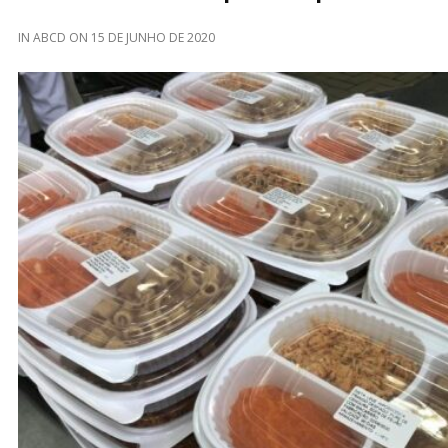
IN
ABCD
ON
15 DE JUNHO DE 2020