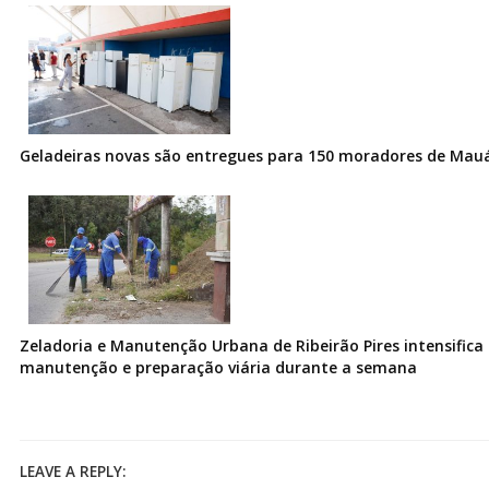
Geladeiras novas são entregues para 150 moradores de Mau
Zeladoria e Manutenção Urbana de Ribeirão Pires intensifica 
manutenção e preparação viária durante a semana
LEAVE A REPLY: