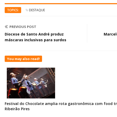
TOPICS:
DESTAQUE
PREVIOUS POST
Diocese de Santo André produz
Marcel
máscaras inclusivas para surdos
You may also read!
Festival do Chocolate amplia rota gastronômica com food t
Ribeirão Pires