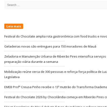
Sidebar
Search
for:
Leia mais
Festival do Chocolate amplia rota gastronômica com food trucks e nov
Geladeiras novas são entregues para 150 moradores de Mauá
Zeladoria e Manutenção Urbana de Ribeirão Pires intensifica serviço
preparação viária durante a semana
Mobilização reúne cerca de 300 pessoas e reforça força política de Lu
Legislativa
EMEB Profª Creusa Pinho recebe o 13º mutirão do Transforma Diadem
Festival do Chocolate 2026 by Chocolândia começa em Ribeirão Pires c