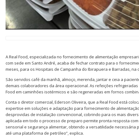
A Real Food, especializada no fornecimento de alimentação empresaria
com sede em Santo André, acaba de fechar contrato para o fornecimen
meses, para os Hospitais de Campanha do Ibirapuera e Barradas, na 
São servidos café da manhã, almoço, merenda, jantar e ceia a pacient
demais colaboradores da área operacional. As refeições refrigerada
Food em caminhões isotérmicos e são regeneradas em fornos combina
Conta o diretor comercial, Ederson Oliveira, que a Real Food está colo
expertise em soluções e adaptação para fornecimento de alimentação
desprovidas de instalação convencional, cobrindo para os mais divers
aplicada em todo o processo de preparo permite pronta resposta com
sensorial e segurança alimentar, obtendo a versatilidade necessária
até uma plataforma de petróleo”, explica.