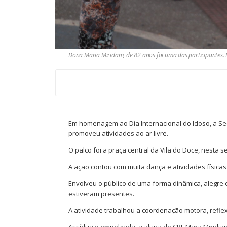
Dona Maria Miridam, de 82 anos foi uma das participantes.
Em homenagem ao Dia Internacional do Idoso, a Secr
promoveu atividades ao ar livre.
O palco foi a praça central da Vila do Doce, nesta se
A ação contou com muita dança e atividades físicas 
Envolveu o público de uma forma dinâmica, alegre e
estiveram presentes.
A atividade trabalhou a coordenação motora, reflex
Assídua e empolgada, a aluna do CRI, Mara Miridian