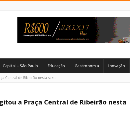
Capital – São Paulo
Educação
Gastronomia
Inovação
a Central de Ribeirão nesta sexta
tou a Praça Central de Ribeirão nesta