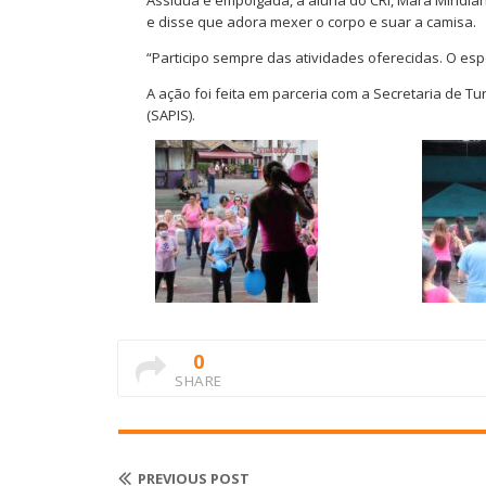
e disse que adora mexer o corpo e suar a camisa.
“Participo sempre das atividades oferecidas. O es
A ação foi feita em parceria com a Secretaria de Tur
(SAPIS).
0
SHARE
PREVIOUS POST