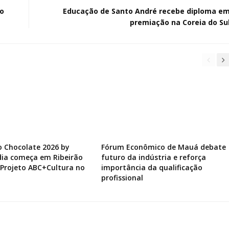
ro
Educação de Santo André recebe diploma e
premiação na Coreia do Su
do Chocolate 2026 by
Fórum Econômico de Mauá debate
ia começa em Ribeirão
futuro da indústria e reforça
 Projeto ABC+Cultura no
importância da qualificação
profissional