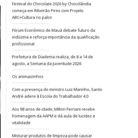
Festival do Chocolate 2026 by Chocolândia
começa em Ribeirão Pires com Projeto
ABC+Cultura no palco
Fórum Econômico de Mauá debate futuro da
indústria e reforça importância da qualificação
profissional
Prefeitura de Diadema realiza, de 8 a 14 de
agosto, a Semana da Juventude 2026
Os animaizinhos
Com a presença do ministro Luiz Marinho, Santo
André adere à Escola do Trabalhador 4.0
Aos 98 anos de idade, Milton Ferriani recebe
homenagem da AAPM e dá aula de lucidez e
vitalidade
Misturar produtos de limpeza pode causar