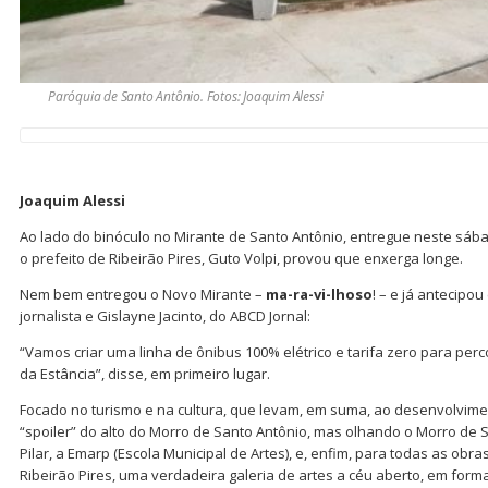
Paróquia de Santo Antônio. Fotos: Joaquim Alessi
Joaquim Alessi
Ao lado do binóculo no Mirante de Santo Antônio, entregue neste sábad
o prefeito de Ribeirão Pires, Guto Volpi, provou que enxerga longe.
Nem bem entregou o Novo Mirante –
ma-ra-vi-lhoso
! – e já antecipo
jornalista e Gislayne Jacinto, do ABCD Jornal:
“Vamos criar uma linha de ônibus 100% elétrico e tarifa zero para perc
da Estância”, disse, em primeiro lugar.
Focado no turismo e na cultura, que levam, em suma, ao desenvolvim
“spoiler” do alto do Morro de Santo Antônio, mas olhando o Morro de 
Pilar, a Emarp (Escola Municipal de Artes), e, enfim, para todas as 
Ribeirão Pires, uma verdadeira galeria de artes a céu aberto, em forma