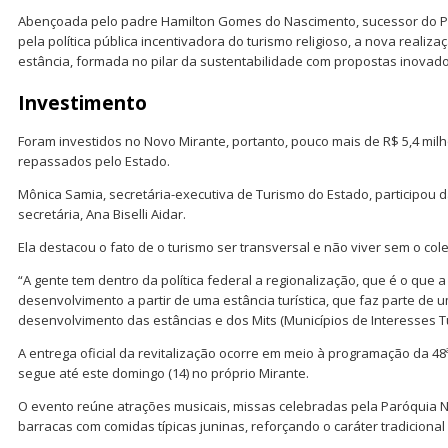
Abençoada pelo padre Hamilton Gomes do Nascimento, sucessor do Pad
pela política pública incentivadora do turismo religioso, a nova realiza
estância, formada no pilar da sustentabilidade com propostas inovado
Investimento
Foram investidos no Novo Mirante, portanto, pouco mais de R$ 5,4 milh
repassados pelo Estado.
Mônica Samia, secretária-executiva de Turismo do Estado, participou 
secretária, Ana Biselli Aidar.
Ela destacou o fato de o turismo ser transversal e não viver sem o cole
“A gente tem dentro da política federal a regionalização, que é o que a
desenvolvimento a partir de uma estância turística, que faz parte de u
desenvolvimento das estâncias e dos Mits (Municípios de Interesses Tur
A entrega oficial da revitalização ocorre em meio à programação da 48
segue até este domingo (14) no próprio Mirante.
O evento reúne atrações musicais, missas celebradas pela Paróquia 
barracas com comidas típicas juninas, reforçando o caráter tradicional