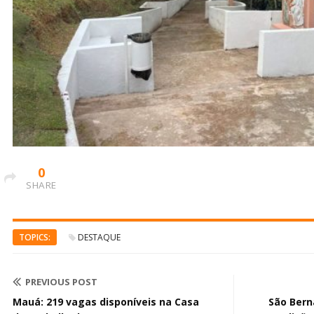
0
SHARE
TOPICS:
DESTAQUE
PREVIOUS POST
Mauá: 219 vagas disponíveis na Casa
São Bern