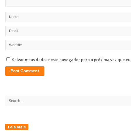
Salvar meus dados neste navegador para a próxima vez que eu
Site
Sidebar
Search
for:
Leia mais