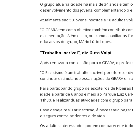
O grupo atua na cidade há mais de 34 anos e tem 
desenvolvimento dos jovens, complementando o esfor
Atualmente são 50 jovens inscritos e 16 adultos vol
“O GEARA tem como objetivo também contribuir com
e alimentação. Além disso, buscamos auxiliar as fam
educativos do grupo, Mário Lúcio Lopes.
“Trabalho incrível”, diz Guto Volpi
Após renovar a concessão para o GEARA, o prefeito
“O Escotismo é um trabalho incrível por oferecer di
continuar estimulando essas ações do GEARA em to
Para participar do grupo de escoteiros de Ribeirão
idade a partir de 6 anos e meio ao Parque Luiz Carlo
11h30, e realizar duas atividades com o grupo par
Caso deseje realizar inscrição, é necessário pagar 
e seguro contra acidentes e de vida.
Os adultos interessados podem comparecer e todo 