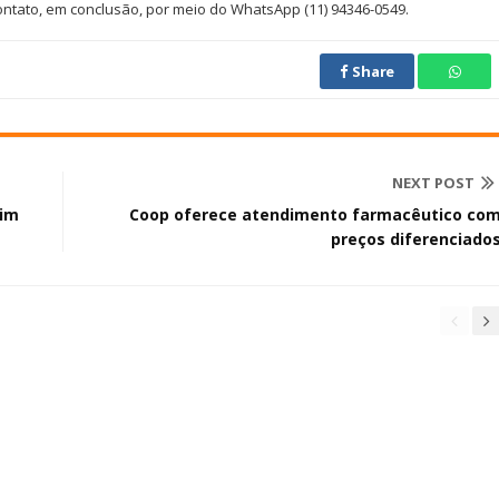
ontato, em conclusão, por meio do WhatsApp (11) 94346-0549.
Share
NEXT POST
dim
Coop oferece atendimento farmacêutico co
preços diferenciado