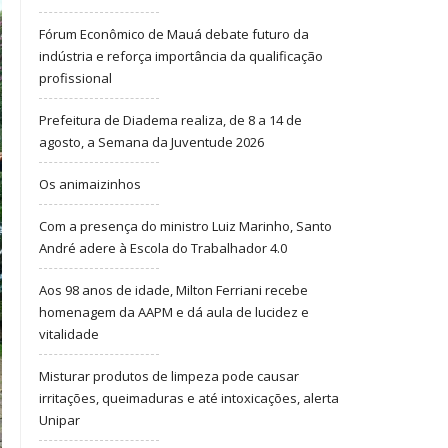
Fórum Econômico de Mauá debate futuro da
indústria e reforça importância da qualificação
profissional
Prefeitura de Diadema realiza, de 8 a 14 de
agosto, a Semana da Juventude 2026
Os animaizinhos
Com a presença do ministro Luiz Marinho, Santo
André adere à Escola do Trabalhador 4.0
Aos 98 anos de idade, Milton Ferriani recebe
homenagem da AAPM e dá aula de lucidez e
vitalidade
Misturar produtos de limpeza pode causar
irritações, queimaduras e até intoxicações, alerta
Unipar