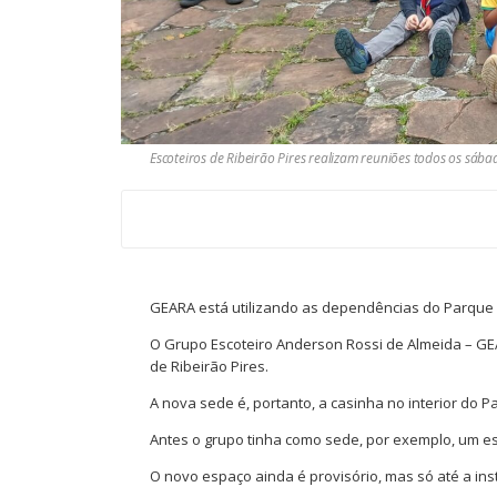
Escoteiros de Ribeirão Pires realizam reuniões todos os sáb
GEARA está utilizando as dependências do Parque 
O Grupo Escoteiro Anderson Rossi de Almeida – GEA
de Ribeirão Pires.
A nova sede é, portanto, a casinha no interior do P
Antes o grupo tinha como sede, por exemplo, um es
O novo espaço ainda é provisório, mas só até a inst