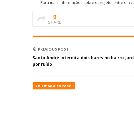
Para mais informações sobre o projeto, entre em c
0
SHARE
PREVIOUS POST
Santo André interdita dois bares no bairro Jar
por ruído
You may also read!