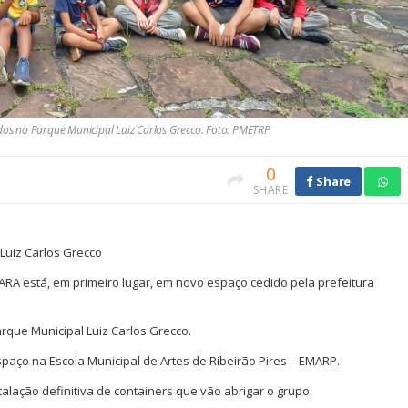
ados no Parque Municipal Luiz Carlos Grecco. Foto: PMETRP
0
Share
SHARE
Luiz Carlos Grecco
RA está, em primeiro lugar, em novo espaço cedido pela prefeitura
arque Municipal Luiz Carlos Grecco.
paço na Escola Municipal de Artes de Ribeirão Pires – EMARP.
alação definitiva de containers que vão abrigar o grupo.