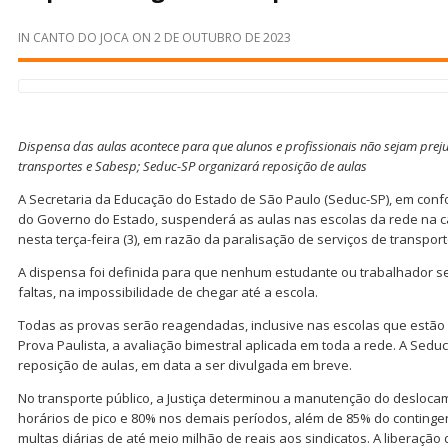
IN
CANTO DO JOCA
ON
2 DE OUTUBRO DE 2023
Dispensa das aulas acontece para que alunos e profissionais não sejam pre
transportes e Sabesp; Seduc-SP organizará reposição de aulas
A Secretaria da Educação do Estado de São Paulo (Seduc-SP), em con
do Governo do Estado, suspenderá as aulas nas escolas da rede na ca
nesta terça-feira (3), em razão da paralisação de serviços de transpo
A dispensa foi definida para que nenhum estudante ou trabalhador s
faltas, na impossibilidade de chegar até a escola.
Todas as provas serão reagendadas, inclusive nas escolas que estão
Prova Paulista, a avaliação bimestral aplicada em toda a rede. A Sed
reposição de aulas, em data a ser divulgada em breve.
No transporte público, a Justiça determinou a manutenção do desloca
horários de pico e 80% nos demais períodos, além de 85% do conting
multas diárias de até meio milhão de reais aos sindicatos. A liberação 