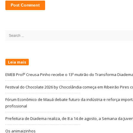
Site
Sidebar
Search
for:
Leia mais
EMEB Profª Creusa Pinho recebe o 13º mutirão do Transforma Diadem
Festival do Chocolate 2026 by Chocolândia começa em Ribeirão Pires c
Fórum Econômico de Mauá debate futuro da indústria e reforça import
profissional
Prefeitura de Diadema realiza, de 8 a 14 de agosto, a Semana da Juve
Os animaizinhos