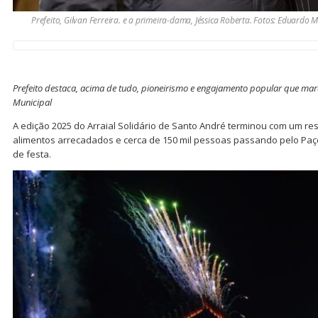
Prefeito, Gilvan Ferreira. e a primeira-dama, Jéssica Roberta. Fotos: Eduardo
Prefeito destaca, acima de tudo, pioneirismo e engajamento popular que mar
Municipal
A edição 2025 do Arraial Solidário de Santo André terminou com um res
alimentos arrecadados e cerca de 150 mil pessoas passando pelo Paço
de festa.