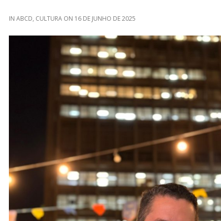
IN
ABCD
,
CULTURA
ON
16 DE JUNHO DE 2025