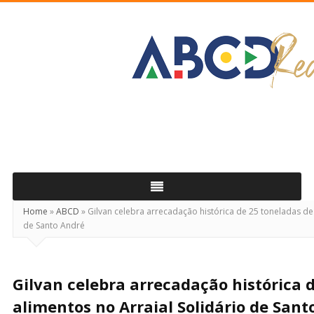
ABCD
Real
Home
»
ABCD
»
Gilvan celebra arrecadação histórica de 25 toneladas de 
de Santo André
Gilvan celebra arrecadação histórica 
alimentos no Arraial Solidário de Sant