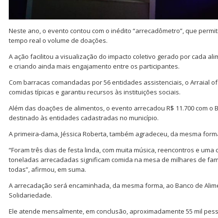
Neste ano, o evento contou com o inédito “arrecadômetro”, que permi
tempo real o volume de doações.
A ação facilitou a visualização do impacto coletivo gerado por cada a
e criando ainda mais engajamento entre os participantes.
Com barracas comandadas por 56 entidades assistenciais, o Arraial 
comidas típicas e garantiu recursos às instituições sociais.
Além das doações de alimentos, o evento arrecadou R$ 11.700 com o B
destinado às entidades cadastradas no município.
A primeira-dama, Jéssica Roberta, também agradeceu, da mesma form
“Foram três dias de festa linda, com muita música, reencontros e uma 
toneladas arrecadadas significam comida na mesa de milhares de famíli
todas”, afirmou, em suma.
A arrecadação será encaminhada, da mesma forma, ao Banco de Alime
Solidariedade.
Ele atende mensalmente, em conclusão, aproximadamente 55 mil pes