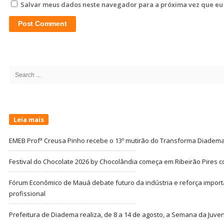
Salvar meus dados neste navegador para a próxima vez que eu
Site
Sidebar
Search
for:
Leia mais
EMEB Profª Creusa Pinho recebe o 13º mutirão do Transforma Diadem
Festival do Chocolate 2026 by Chocolândia começa em Ribeirão Pires c
Fórum Econômico de Mauá debate futuro da indústria e reforça import
profissional
Prefeitura de Diadema realiza, de 8 a 14 de agosto, a Semana da Juve