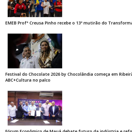
EMEB Profª Creusa Pinho recebe o 13º mutirão do Transfor
Festival do Chocolate 2026 by Chocolândia começa em Ribeir
ABC+Cultura no palco
Fórum Econômico de Mauá debate futuro da indústria e ref