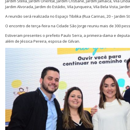
Jardim Stella, Jardim Oriental, Jardim Cristiane, Jardim Jamaica, Vila Lind
Jardim Alvorada, Jardim do Estádio, Vila Junqueira, Vila Bela Vista, Jardi
A reunião será realizada no Espaço Tibilika (Rua Carinas, 20 – Jardim Ste
O encontro de terça-feira na Cidade São Jorge reuniu mais de 300 pes
Estiveram presentes o prefeito Paulo Serra, a primeira-dama e deputa
além de Jéssica Pereira, esposa de Gilvan.