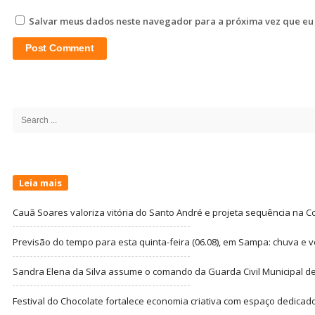
Salvar meus dados neste navegador para a próxima vez que eu
Site
Sidebar
Search
for:
Leia mais
Cauã Soares valoriza vitória do Santo André e projeta sequência na C
Previsão do tempo para esta quinta-feira (06.08), em Sampa: chuva e 
Sandra Elena da Silva assume o comando da Guarda Civil Municipal de
Festival do Chocolate fortalece economia criativa com espaço dedicad