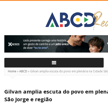
ABCD
Real
Home
»
ABCD
»
Gilvan amplia escuta do povo em plenária na Cidade São
Gilvan amplia escuta do povo em plen
São Jorge e região