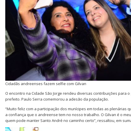
Cidadãs andreenses fazem selfie com Gilvan
O encontro na Cidade São Jorge rendeu diversas contribuições para o
prefeito. Paulo Serra comemorou a adesão da população.
“Muito feliz com a participação dos munícipes em todas as plenárias q
a confiança que o andreense tem no nosso trabalho. O Gilvan é o meu 
quem pode manter Santo André no caminho certo”, ressaltou, em suma