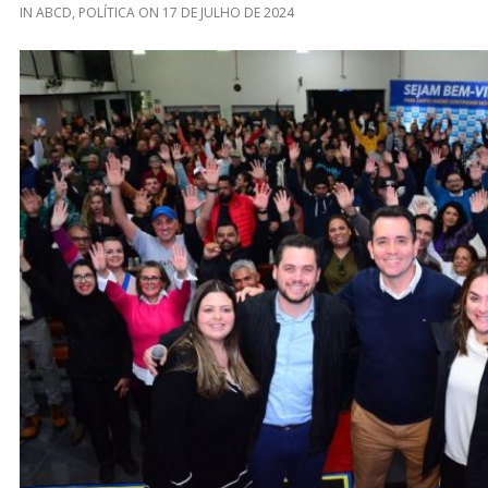
IN
ABCD
,
POLÍTICA
ON
17 DE JULHO DE 2024