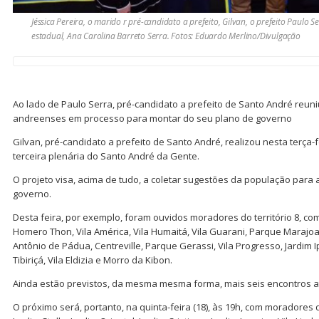
Jéssica Pereira, o marido r pré-candidato a prefeito, Gilvan, o prefeito Paulo
estadual, Ana Carolina Barreto Serra. Fotos: Eduardo Merlino/Divulgação
Ao lado de Paulo Serra, pré-candidato a prefeito de Santo André reuni
andreenses em processo para montar do seu plano de governo
Gilvan, pré-candidato a prefeito de Santo André, realizou nesta terça-fe
terceira plenária do Santo André da Gente.
O projeto visa, acima de tudo, a coletar sugestões da população para
governo.
Desta feira, por exemplo, foram ouvidos moradores do território 8, co
Homero Thon, Vila América, Vila Humaitá, Vila Guarani, Parque Marajoa
Antônio de Pádua, Centreville, Parque Gerassi, Vila Progresso, Jardim 
Tibiriçá, Vila Eldizia e Morro da Kibon.
Ainda estão previstos, da mesma mesma forma, mais seis encontros at
O próximo será, portanto, na quinta-feira (18), às 19h, com moradores d