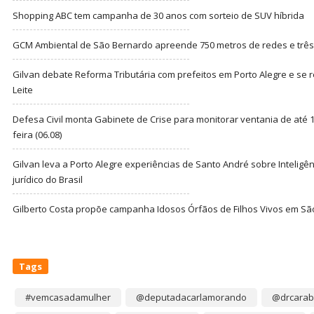
Shopping ABC tem campanha de 30 anos com sorteio de SUV híbrida
GCM Ambiental de São Bernardo apreende 750 metros de redes e três t
Gilvan debate Reforma Tributária com prefeitos em Porto Alegre e s
Leite
Defesa Civil monta Gabinete de Crise para monitorar ventania de até 1
feira (06.08)
Gilvan leva a Porto Alegre experiências de Santo André sobre Inteligênc
jurídico do Brasil
Gilberto Costa propõe campanha Idosos Órfãos de Filhos Vivos em Sã
Tags
#vemcasadamulher
@deputadacarlamorando
@drcarab