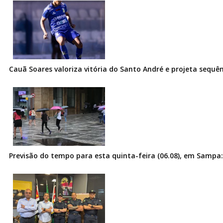
Cauã Soares valoriza vitória do Santo André e projeta sequê
Previsão do tempo para esta quinta-feira (06.08), em Sampa: