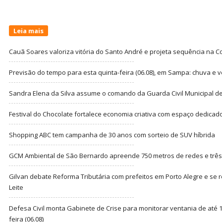
Leia mais
Cauã Soares valoriza vitória do Santo André e projeta sequência na C
Previsão do tempo para esta quinta-feira (06.08), em Sampa: chuva e 
Sandra Elena da Silva assume o comando da Guarda Civil Municipal de
Festival do Chocolate fortalece economia criativa com espaço dedicad
Shopping ABC tem campanha de 30 anos com sorteio de SUV híbrida
GCM Ambiental de São Bernardo apreende 750 metros de redes e três t
Gilvan debate Reforma Tributária com prefeitos em Porto Alegre e s
Leite
Defesa Civil monta Gabinete de Crise para monitorar ventania de até 1
feira (06.08)