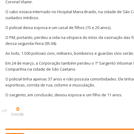
Coronel Vlamir.
O cabo estava internado no Hospital Maria Braido, na cidade de São 
cuidados médicos.
O policial deixa esposa e um casal de filhos (15 e 20 anos).
O PM, portanto, perdeu a vida na véspera do início da vacinação das f
dessa segunda-feira (05.04).
Ao todo, 1.500 policiais civis, militares, bombeiros e guardas civis se
Em 24 de março, a Corporação também perdeu o 1º Sargento Vilsomar B
Companhia na cidade de São Caetano.
O policial tinha apenas 37 anos e não possuía comorbidades. Ele tinha
esportivas, corrida de rua, ciclismo e musculação.
O sargento, em conclusão, deixou esposa e um filho de 11 anos.
0
SHARE