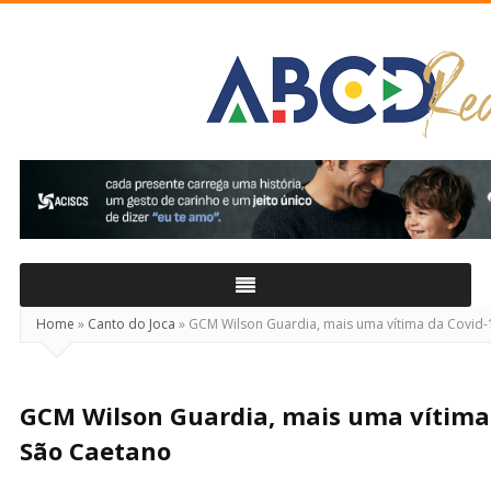
ABCD
Real
Home
»
Canto do Joca
»
GCM Wilson Guardia, mais uma vítima da Covid
GCM Wilson Guardia, mais uma vítima
São Caetano