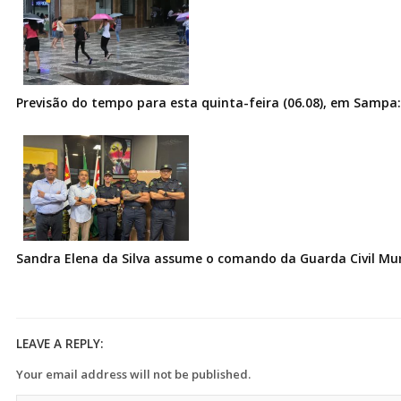
Previsão do tempo para esta quinta-feira (06.08), em Sampa:
Sandra Elena da Silva assume o comando da Guarda Civil Muni
LEAVE A REPLY:
Your email address will not be published.