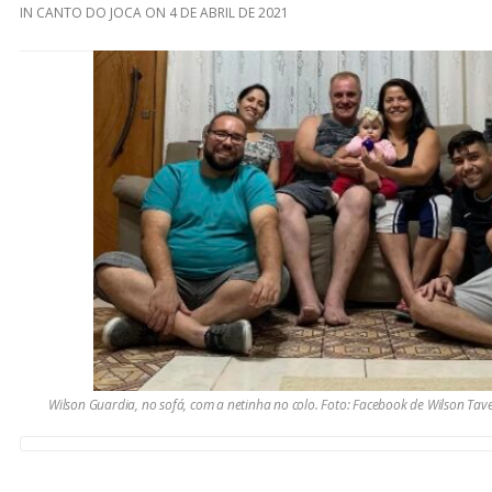
IN
CANTO DO JOCA
ON
4 DE ABRIL DE 2021
Wilson Guardia, no sofá, com a netinha no colo. Foto: Facebook de Wilson Tavei