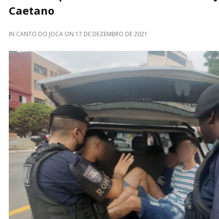
Caetano
IN
CANTO DO JOCA
ON
17 DE DEZEMBRO DE 2021