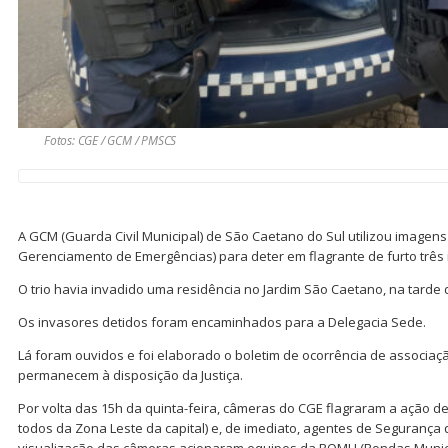
Fotos: CGE / GCM / PMSCS
A GCM (Guarda Civil Municipal) de São Caetano do Sul utilizou imagen
Gerenciamento de Emergências) para deter em flagrante de furto três 
O trio havia invadido uma residência no Jardim São Caetano, na tarde de
Os invasores detidos foram encaminhados para a Delegacia Sede.
Lá foram ouvidos e foi elaborado o boletim de ocorrência de associaç
permanecem à disposição da Justiça.
Por volta das 15h da quinta-feira, câmeras do CGE flagraram a ação de
todos da Zona Leste da capital) e, de imediato, agentes de Segurança