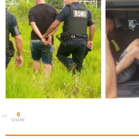
0
SHARE