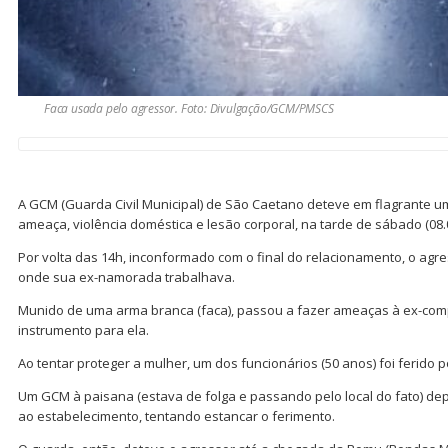
Faca usada pelo agressor. Foto: Divulgação/GCM/PMSCS
A GCM (Guarda Civil Municipal) de São Caetano deteve em flagrante 
ameaça, violência doméstica e lesão corporal, na tarde de sábado (08.0
Por volta das 14h, inconformado com o final do relacionamento, o agr
onde sua ex-namorada trabalhava.
Munido de uma arma branca (faca), passou a fazer ameaças à ex-com
instrumento para ela.
Ao tentar proteger a mulher, um dos funcionários (50 anos) foi ferido p
Um GCM à paisana (estava de folga e passando pelo local do fato) de
ao estabelecimento, tentando estancar o ferimento.