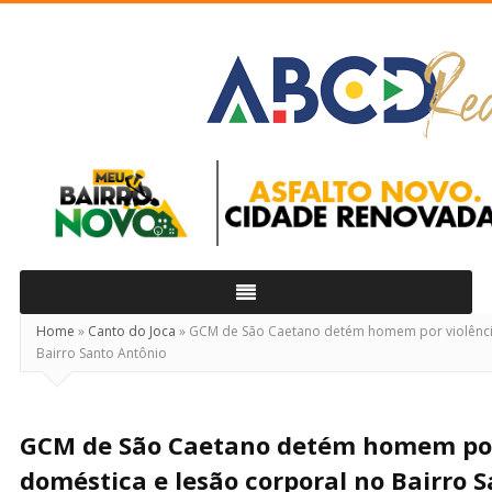
ABCD
Real
Home
»
Canto do Joca
»
GCM de São Caetano detém homem por violência
Bairro Santo Antônio
GCM de São Caetano detém homem por
doméstica e lesão corporal no Bairro 