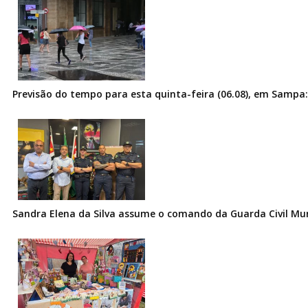
Previsão do tempo para esta quinta-feira (06.08), em Sampa:
Sandra Elena da Silva assume o comando da Guarda Civil Muni