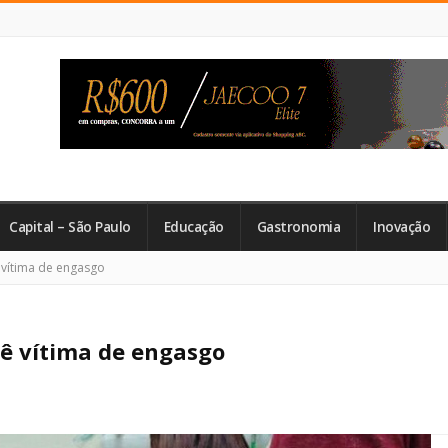
Capital – São Paulo
Educação
Gastronomia
Inovação
vítima de engasgo
ê vítima de engasgo