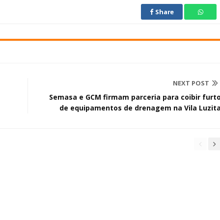
Share
NEXT POST
Semasa e GCM firmam parceria para coibir furt
de equipamentos de drenagem na Vila Luzit