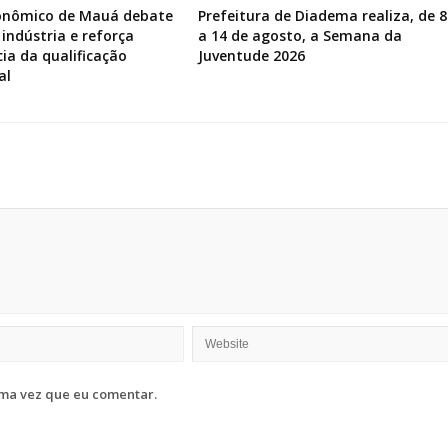
onômico de Mauá debate
Prefeitura de Diadema realiza, de 8
 indústria e reforça
a 14 de agosto, a Semana da
ia da qualificação
Juventude 2026
al
ma vez que eu comentar.