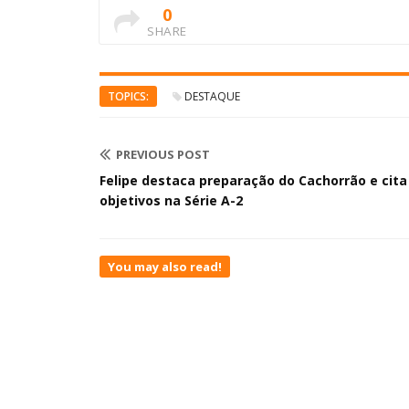
0
SHARE
TOPICS:
DESTAQUE
PREVIOUS POST
Felipe destaca preparação do Cachorrão e cita
objetivos na Série A-2
You may also read!