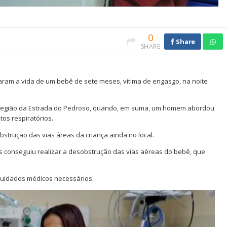
0
Share
SHARE
aram a vida de um bebê de sete meses, vítima de engasgo, na noite
região da Estrada do Pedroso, quando, em suma, um homem abordou
os respiratórios.
strução das vias áreas da criança ainda no local.
 conseguiu realizar a desobstrução das vias aéreas do bebê, que
s cuidados médicos necessários.