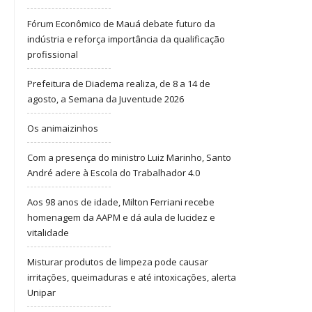
Fórum Econômico de Mauá debate futuro da
indústria e reforça importância da qualificação
profissional
Prefeitura de Diadema realiza, de 8 a 14 de
agosto, a Semana da Juventude 2026
Os animaizinhos
Com a presença do ministro Luiz Marinho, Santo
André adere à Escola do Trabalhador 4.0
Aos 98 anos de idade, Milton Ferriani recebe
homenagem da AAPM e dá aula de lucidez e
vitalidade
Misturar produtos de limpeza pode causar
irritações, queimaduras e até intoxicações, alerta
Unipar