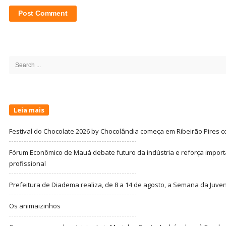
Site
Sidebar
Search
for:
Leia mais
Festival do Chocolate 2026 by Chocolândia começa em Ribeirão Pires c
Fórum Econômico de Mauá debate futuro da indústria e reforça import
profissional
Prefeitura de Diadema realiza, de 8 a 14 de agosto, a Semana da Juve
Os animaizinhos