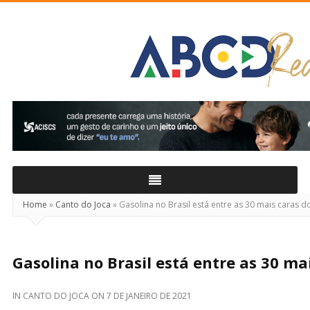
ABCD
Real
Home
»
Canto do Joca
»
Gasolina no Brasil está entre as 30 mais caras 
Gasolina no Brasil está entre as 30 m
IN
CANTO DO JOCA
ON
7 DE JANEIRO DE 2021