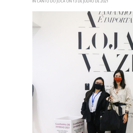
IN
CANTO DO JOCA
ON
13 DE JULHO DE 2021