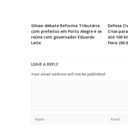
Gilvan debate Reforma Tributária
Defesa Ci
com prefeitos em Porto Alegre e se
Crise par
reúne com governador Eduardo
até 100 k
Leite
feira (06.0
LEAVE A REPLY:
Your email address will not be published.