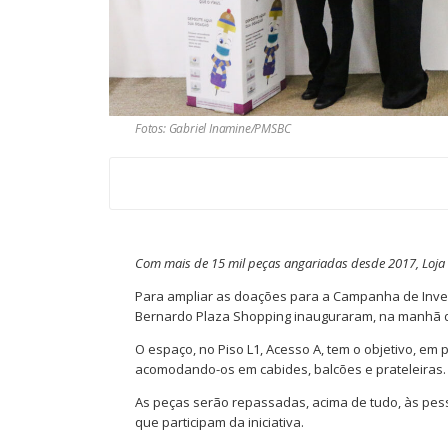
Fotos: Gabriel Inamine/PMSBC
Com mais de 15 mil peças angariadas desde 2017, Loja 
Para ampliar as doações para a Campanha de Inver
Bernardo Plaza Shopping inauguraram, na manhã dest
O espaço, no Piso L1, Acesso A, tem o objetivo, em p
acomodando-os em cabides, balcões e prateleiras.
As peças serão repassadas, acima de tudo, às pess
que participam da iniciativa.