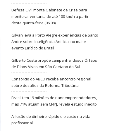
Defesa Civil monta Gabinete de Crise para
monitorar ventania de até 100 km/h a partir
desta quinta-feira (06.08)
Gilvan leva a Porto Alegre experiências de Santo
André sobre Inteligência Artificial no maior
evento jurídico do Brasil
Gilberto Costa propõe campanha Idosos Órfãos
de Filhos Vivos em São Caetano do Sul
Consórcio do ABCD recebe encontro regional
sobre desafios da Reforma Tributária
Brasil tem 19 milhões de nanoempreendedores,
mas 71% atuam sem CNPJ, revela estudo inédito
A ilusão do dinheiro rápido e o custo na vida
profissional