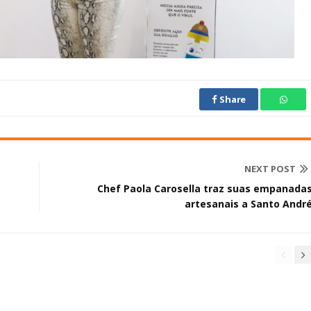
Share
NEXT POST
Chef Paola Carosella traz suas empanada
artesanais a Santo Andr