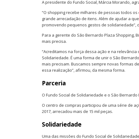
A presidente do Fundo Social, Márcia Morando, ag
“O shopping recebe milhares de pessoas todos os 
grande arrecadação de itens. Além de ajudar a que
promovendo pequenos gestos de solidariedade”, d
Para a gerente do São Bernardo Plaza Shopping, B
mais precisa.
“Acreditamos na força dessa ação e na relevância 
Solidariedade. É uma forma de unir o São Bernard
mais precisam. Buscamos sempre novas formas de a
essa realização”, afirmou, da mesma forma.
Parceria
O Fundo Social de Solidariedade e o São Bernardo 
O centro de compras participou de uma série de a
2017, arrecadou mais de 15 mil peças.
Solidariedade
Uma das missões do Fundo Social de Solidariedade é,