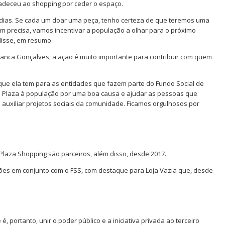
radeceu ao shopping por ceder o espaço.
dias. Se cada um doar uma peça, tenho certeza de que teremos uma
m precisa, vamos incentivar a população a olhar para o próximo
isse, em resumo.
ianca Gonçalves, a ação é muito importante para contribuir com quem
que ela tem para as entidades que fazem parte do Fundo Social de
o Plaza à população por uma boa causa e ajudar as pessoas que
uxiliar projetos sociais da comunidade. Ficamos orgulhosos por
Plaza Shopping são parceiros, além disso, desde 2017.
ções em conjunto com o FSS, com destaque para Loja Vazia que, desde
 portanto, unir o poder público e a iniciativa privada ao terceiro