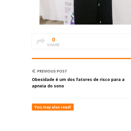
0
SHARE
PREVIOUS POST
Obesidade é um dos fatores de risco para a
apneia do sono
You may also read!