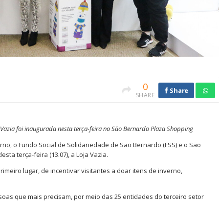
0
Share
SHARE
Vazia foi inaugurada nesta terça-feira no São Bernardo Plaza Shopping
no, o Fundo Social de Solidariedade de São Bernardo (FSS) e o São
a terça-feira (13.07), a Loja Vazia.
rimeiro lugar, de incentivar visitantes a doar itens de inverno,
oas que mais precisam, por meio das 25 entidades do terceiro setor