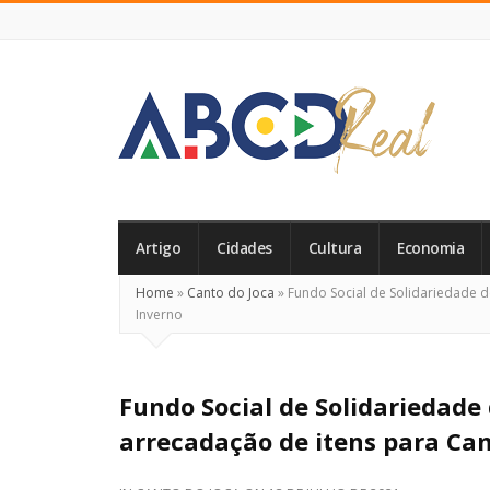
ABCD
Real
Artigo
Cidades
Cultura
Economia
Home
»
Canto do Joca
»
Fundo Social de Solidariedade 
Inverno
Fundo Social de Solidariedade
arrecadação de itens para C