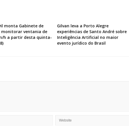
vil monta Gabinete de
Gilvan leva a Porto Alegre
a monitorar ventania de
experiências de Santo André sobre
m/h a partir desta quinta-
Inteligência Artificial no maior
8)
evento jurídico do Brasil