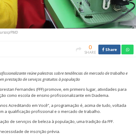
(cursos)/PMD
0
Share
SHARE
ofissionalizante reúne palestras sobre tendências de mercado de trabalho e
m prestação de serviços gratuitos à população
Florestan Fernandes (FFF) promove, em primeiro lugar, atividades para
ão como escola de ensino profissionalizante em Diadema.
nos Acreditando em Você”, a programação é, acima de tudo, voltada
m a qualificação profissional e o mercado de trabalho.
tação de serviços de beleza à população, uma tradição da FFF.
 necessidade de inscrição prévia.