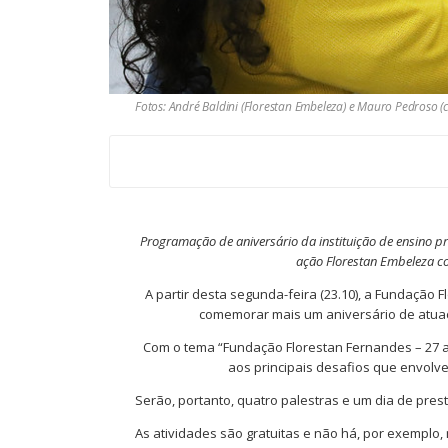
Fotos: André Baldini (Florestan Embeleza) e Mauro Pedroso 
Programação de aniversário da instituição de ensino pr
ação Florestan Embeleza co
A partir desta segunda-feira (23.10), a Fundação 
comemorar mais um aniversário de atuaç
Com o tema “Fundação Florestan Fernandes – 27 a
aos principais desafios que envolve
Serão, portanto, quatro palestras e um dia de pres
As atividades são gratuitas e não há, por exemplo,