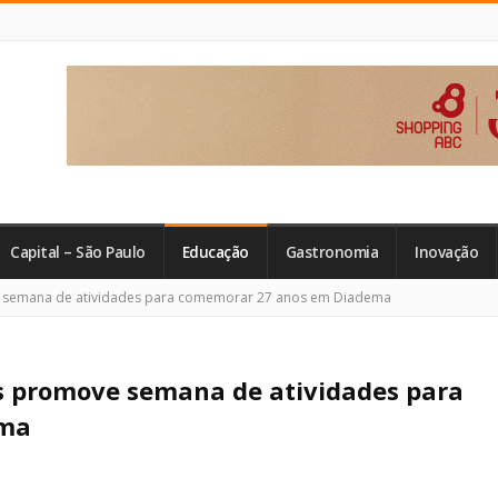
Capital – São Paulo
Educação
Gastronomia
Inovação
 semana de atividades para comemorar 27 anos em Diadema
s promove semana de atividades para
ema