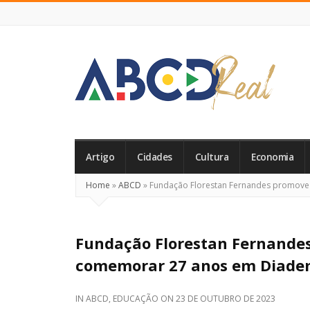
ABCD
Real
Artigo
Cidades
Cultura
Economia
Home
»
ABCD
»
Fundação Florestan Fernandes promove
Fundação Florestan Fernande
comemorar 27 anos em Diad
IN
ABCD
,
EDUCAÇÃO
ON
23 DE OUTUBRO DE 2023