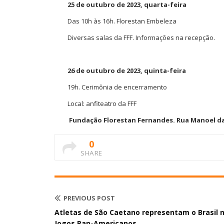
25 de outubro de 2023
, quarta-feira
Das 10h
às 16h
. Florestan Embeleza
Diversas salas da FFF. Informações na recepção.
26 de outubro de 2023
, quinta-feira
19h. Cerimônia de encerramento
Local: anfiteatro da FFF
Fundação Florestan Fernandes. Rua Manoel da 
0
SHARE
PREVIOUS POST
Atletas de São Caetano representam o Brasil 
Jogos Pan-Americanos