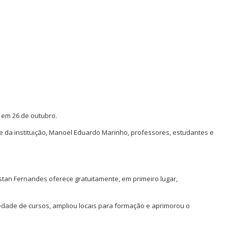
, em
26 de outubro.
e da instituição, Manoel Eduardo Marinho, professores, estudantes e
stan Fernandes oferece gratuitamente, em primeiro lugar,
iedade de cursos, ampliou locais para formação e aprimorou o