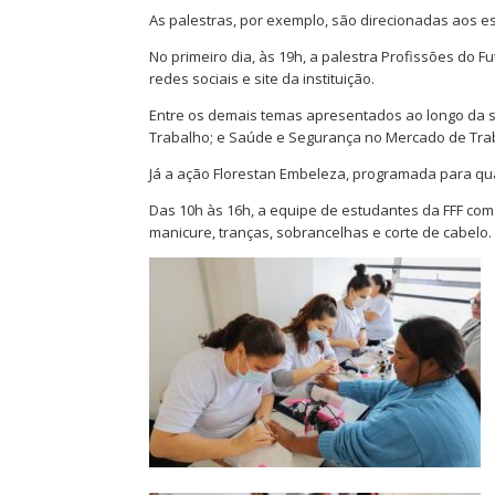
As palestras, por exemplo, são direcionadas aos e
No primeiro dia,
às 19h
, a palestra Profissões do 
redes sociais e site da instituição.
Entre os demais temas apresentados ao longo da 
Trabalho; e Saúde e Segurança no Mercado de Tra
Já a ação Florestan Embeleza, programada para qua
Das 10h
às 16h
, a equipe de estudantes da FFF com
manicure, tranças, sobrancelhas e corte de cabelo.