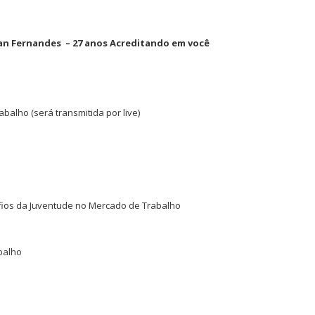
an Fernandes – 27 anos Acreditando em você
balho (será transmitida por live)
afios da Juventude no Mercado de Trabalho
balho