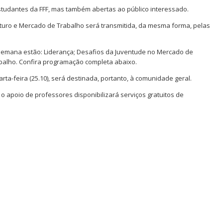
studantes da FFF, mas também abertas ao público interessado.
Futuro e Mercado de Trabalho será transmitida, da mesma forma, pelas
semana estão: Liderança; Desafios da Juventude no Mercado de
balho. Confira programação completa abaixo.
rta-feira (
25.10
), será destinada, portanto, à comunidade geral.
 o apoio de professores disponibilizará serviços gratuitos de