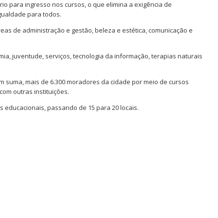
ério para ingresso nos cursos, o que elimina a exigência de
igualdade para todos.
áreas de administração e gestão, beleza e estética, comunicação e
mia, juventude, serviços, tecnologia da informação, terapias naturais
 em suma, mais de 6.300 moradores da cidade por meio de cursos
com outras instituições.
 educacionais, passando de 15 para 20 locais.