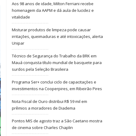
Aos 98 anos de idade, Milton Ferriani recebe
homenagem da AAPM e dá aula de lucidez e
vitalidade
Misturar produtos de limpeza pode causar
irritações, queimaduras e até intoxicações, alerta
Unipar
Técnico de Segurança do Trabalho da BRK em
Mauá conquista título mundial de basquete para
surdos pela Seleção Brasileira
Programa Ser+ conclui ciclo de capacitações e
investimentos na Cooperpires, em Ribeirão Pires
Nota Fiscal de Ouro distribui R$ 59 mil em
prêmios a moradores de Diadema
Pontos MIS de agosto traz a São Caetano mostra
de cinema sobre Charles Chaplin