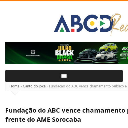
ABCD
Real
Home
»
Canto do Joca
»
Fundação do ABC vence chamamento público e 
Fundação do ABC vence chamamento p
frente do AME Sorocaba