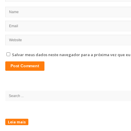
Salvar meus dados neste navegador para a próxima vez que eu
Site
Sidebar
Search
for:
Leia mais