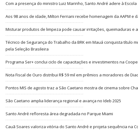
Com a presença do ministro Luiz Marinho, Santo André adere à Escola
Aos 98 anos de idade, Milton Ferriani recebe homenagem da AAPM e dá 
Misturar produtos de limpeza pode causar irritações, queimaduras e at
Técnico de Segurança do Trabalho da BRK em Mauá conquista título m
pela Seleção Brasileira
Programa Ser+ conclui ciclo de capacitações e investimentos na Coope
Nota Fiscal de Ouro distribui R$ 59 mil em prêmios a moradores de Di
Pontos MIS de agosto traz a São Caetano mostra de cinema sobre Cha
São Caetano amplia liderança regional e avança no Ideb 2025
Santo André refloresta área degradada no Parque Miami
Cauã Soares valoriza vitória do Santo André e projeta sequência na C