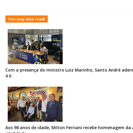
You may also read!
Com a presença do ministro Luiz Marinho, Santo André ader
4.0
Aos 98 anos de idade, Milton Ferriani recebe homenagem da 