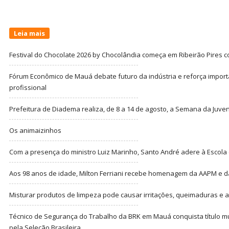
Leia mais
Festival do Chocolate 2026 by Chocolândia começa em Ribeirão Pires c
Fórum Econômico de Mauá debate futuro da indústria e reforça import
profissional
Prefeitura de Diadema realiza, de 8 a 14 de agosto, a Semana da Juve
Os animaizinhos
Com a presença do ministro Luiz Marinho, Santo André adere à Escola
Aos 98 anos de idade, Milton Ferriani recebe homenagem da AAPM e dá 
Misturar produtos de limpeza pode causar irritações, queimaduras e at
Técnico de Segurança do Trabalho da BRK em Mauá conquista título m
pela Seleção Brasileira