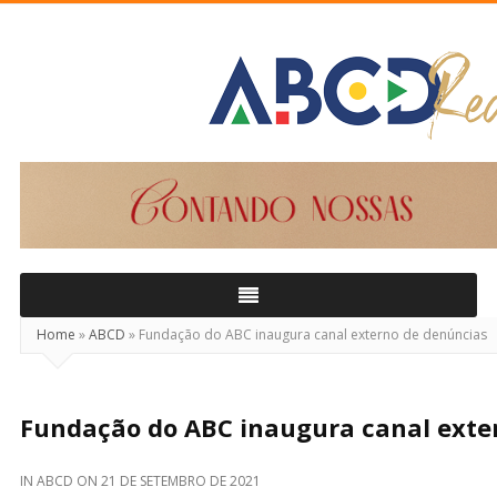
ABCD
Real
Home
»
ABCD
»
Fundação do ABC inaugura canal externo de denúncias
Fundação do ABC inaugura canal exte
IN
ABCD
ON
21 DE SETEMBRO DE 2021