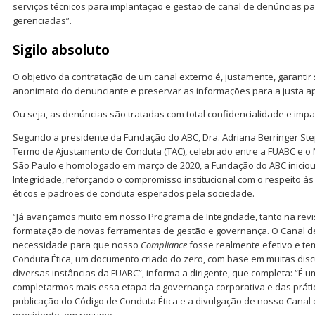
serviços técnicos para implantação e gestão de canal de denúncias p
gerenciadas”.
Sigilo absoluto
O objetivo da contratação de um canal externo é, justamente, garantir s
anonimato do denunciante e preservar as informações para a justa a
Ou seja, as denúncias são tratadas com total confidencialidade e impa
Segundo a presidente da Fundação do ABC, Dra. Adriana Berringer St
Termo de Ajustamento de Conduta (TAC), celebrado entre a FUABC e o M
São Paulo e homologado em março de 2020, a Fundação do ABC inicio
Integridade, reforçando o compromisso institucional com o respeito às 
éticos e padrões de conduta esperados pela sociedade.
“Já avançamos muito em nosso Programa de Integridade, tanto na re
formatação de novas ferramentas de gestão e governança. O Canal 
necessidade para que nosso
Compliance
fosse realmente efetivo e t
Conduta Ética, um documento criado do zero, com base em muitas dis
diversas instâncias da FUABC”, informa a dirigente, que completa: “É 
completarmos mais essa etapa da governança corporativa e das prát
publicação do Código de Conduta Ética e a divulgação de nosso Canal 