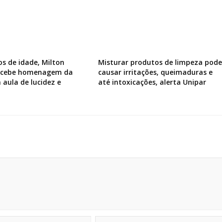
os de idade, Milton
Misturar produtos de limpeza pode
recebe homenagem da
causar irritações, queimaduras e
 aula de lucidez e
até intoxicações, alerta Unipar