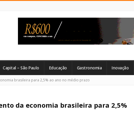
Capital – São Paulo
Educação
Gastronomia
Inovação
conomia brasileira para 2,5% ao ano no médio prazo
ento da economia brasileira para 2,5%