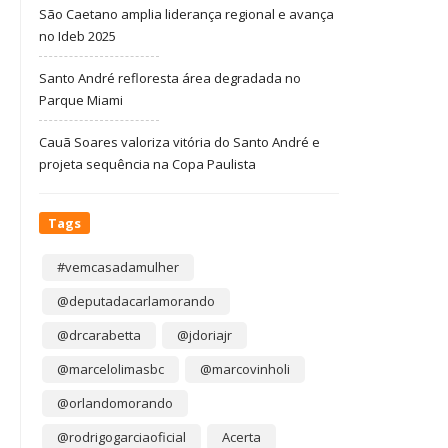
São Caetano amplia liderança regional e avança
no Ideb 2025
Santo André refloresta área degradada no
Parque Miami
Cauã Soares valoriza vitória do Santo André e
projeta sequência na Copa Paulista
Tags
#vemcasadamulher
@deputadacarlamorando
@drcarabetta
@jdoriajr
@marcelolimasbc
@marcovinholi
@orlandomorando
@rodrigogarciaoficial
Acerta