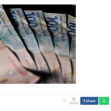
0
Share
SHARE