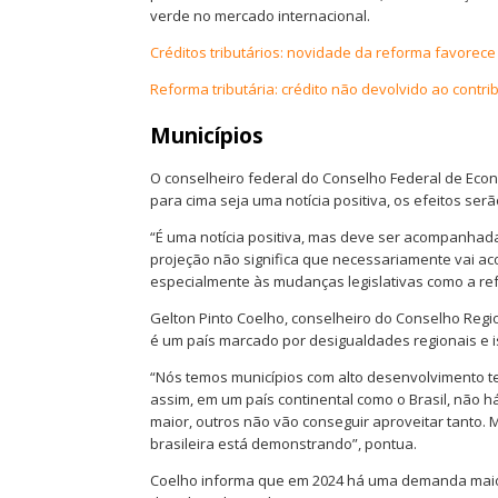
verde no mercado internacional.
Créditos tributários: novidade da reforma favorec
Reforma tributária: crédito não devolvido ao contri
Municípios
O conselheiro federal do Conselho Federal de Econ
para cima seja uma notícia positiva, os efeitos ser
“É uma notícia positiva, mas deve ser acompanhad
projeção não significa que necessariamente vai aco
especialmente às mudanças legislativas como a refo
Gelton Pinto Coelho, conselheiro do Conselho Regi
é um país marcado por desigualdades regionais e i
“Nós temos municípios com alto desenvolvimento t
assim, em um país continental como o Brasil, não 
maior, outros não vão conseguir aproveitar tanto. 
brasileira está demonstrando”, pontua.
Coelho informa que em 2024 há uma demanda maior