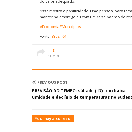
do valor adequado.
“Isso mostra a positividade. Uma pessoa, para toma
manter no emprego ou com um certo padrão de ren
#Economia
#Municípios
Fonte:
Brasil 61
0
SHARE
PREVIOUS POST
PREVISÃO DO TEMPO: sábado (13) tem baixa
umidade e declínio de temperaturas no Sudes
You may also read!