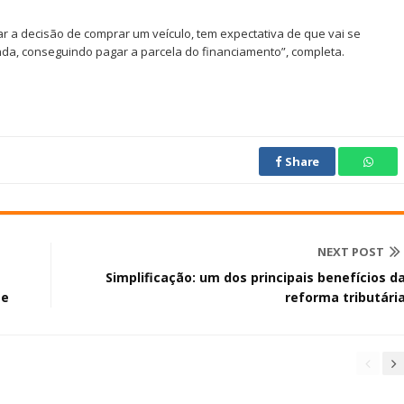
r a decisão de comprar um veículo, tem expectativa de que vai se
da, conseguindo pagar a parcela do financiamento”, completa.
Share
NEXT POST
Simplificação: um dos principais benefícios d
te
reforma tributári