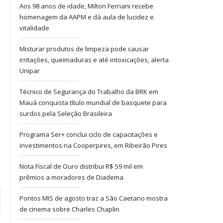
Aos 98 anos de idade, Milton Ferriani recebe
homenagem da AAPM e dá aula de lucidez e
vitalidade
Misturar produtos de limpeza pode causar
irritações, queimaduras e até intoxicações, alerta
Unipar
Técnico de Segurança do Trabalho da BRK em
Mauá conquista título mundial de basquete para
surdos pela Seleção Brasileira
Programa Ser+ conclui ciclo de capacitações e
investimentos na Cooperpires, em Ribeirão Pires
Nota Fiscal de Ouro distribui R$ 59 mil em
prêmios a moradores de Diadema
Pontos MIS de agosto traz a São Caetano mostra
de cinema sobre Charles Chaplin