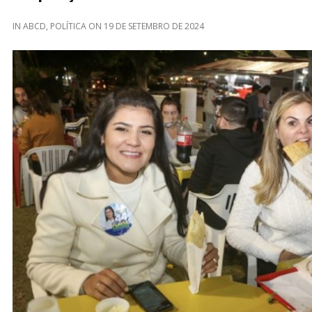
IN
ABCD
,
POLÍTICA
ON
19 DE SETEMBRO DE 2024