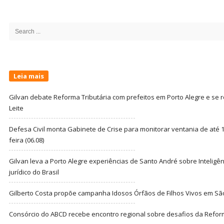
Site
Sidebar
Search
for:
Leia mais
Gilvan debate Reforma Tributária com prefeitos em Porto Alegre e s
Leite
Defesa Civil monta Gabinete de Crise para monitorar ventania de até 1
feira (06.08)
Gilvan leva a Porto Alegre experiências de Santo André sobre Inteligênc
jurídico do Brasil
Gilberto Costa propõe campanha Idosos Órfãos de Filhos Vivos em Sã
Consórcio do ABCD recebe encontro regional sobre desafios da Refor