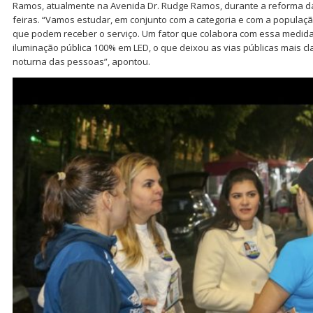
Ramos, atualmente na Avenida Dr. Rudge Ramos, durante a reforma da
feiras. “Vamos estudar, em conjunto com a categoria e com a populaçã
que podem receber o serviço. Um fator que colabora com essa medida 
iluminação pública 100% em LED, o que deixou as vias públicas mais cl
noturna das pessoas”, apontou.