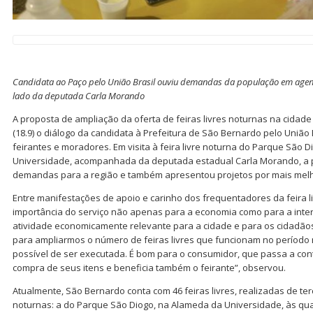
Candidata ao Paço pelo União Brasil ouviu demandas da população em agend
lado da deputada Carla Morando
A proposta de ampliação da oferta de feiras livres noturnas na cidade
(18.9) o diálogo da candidata à Prefeitura de São Bernardo pelo União 
feirantes e moradores. Em visita à feira livre noturna do Parque São 
Universidade, acompanhada da deputada estadual Carla Morando, a p
demandas para a região e também apresentou projetos por mais melho
Entre manifestações de apoio e carinho dos frequentadores da feira li
importância do serviço não apenas para a economia como para a intera
atividade economicamente relevante para a cidade e para os cidadã
para ampliarmos o número de feiras livres que funcionam no período
possível de ser executada. É bom para o consumidor, que passa a co
compra de seus itens e beneficia também o feirante”, observou.
Atualmente, São Bernardo conta com 46 feiras livres, realizadas de te
noturnas: a do Parque São Diogo, na Alameda da Universidade, às qua