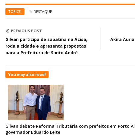
TOPICS:
DESTAQUE
PREVIOUS POST
Gilvan participa de sabatina na Acisa,
Akira Auri
roda a cidade e apresenta propostas
para a Prefeitura de Santo André
You may also read!
Gilvan debate Reforma Tributária com prefeitos em Porto Al
governador Eduardo Leite