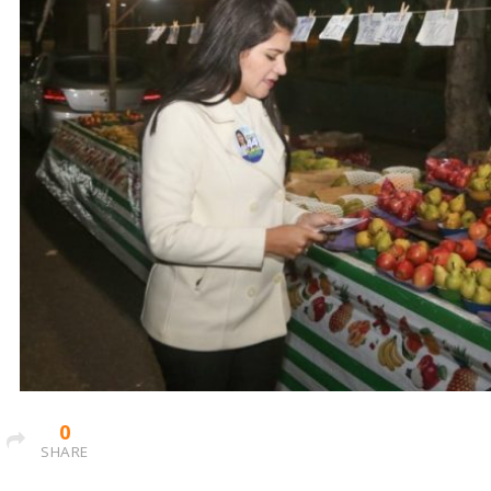
0
SHARE