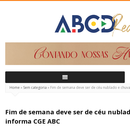
ABCD
Real
Home
»
Sem categoria
»
Fim de semana deve ser de céu nublado e chuva
Fim de semana deve ser de céu nublad
informa CGE ABC