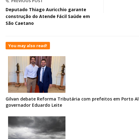
PREVIOUS POST
Deputado Thiago Auricchio garante
construção do Atende Fácil Saúde em
São Caetano
You may also read!
Gilvan debate Reforma Tributária com prefeitos em Porto Al
governador Eduardo Leite