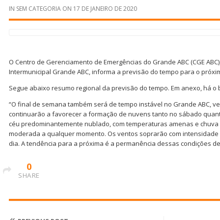
IN
SEM CATEGORIA
ON
17 DE JANEIRO DE 2020
O Centro de Gerenciamento de Emergências do Grande ABC (CGE ABC),
Intermunicipal Grande ABC, informa a previsão do tempo para o pró
Segue abaixo resumo regional da previsão do tempo. Em anexo, há o b
“O final de semana também será de tempo instável no Grande ABC, ve
continuarão a favorecer a formação de nuvens tanto no sábado quant
céu predominantemente nublado, com temperaturas amenas e chuva d
moderada a qualquer momento. Os ventos soprarão com intensidade 
dia. A tendência para a próxima é a permanência dessas condições de
0
SHARE