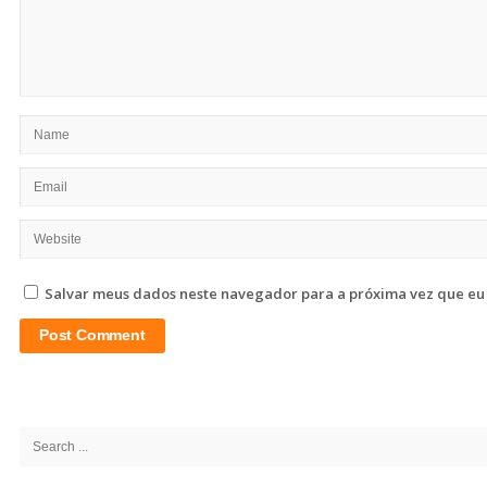
Salvar meus dados neste navegador para a próxima vez que eu
Site
Sidebar
Search
for: