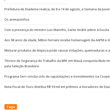
Prefeitura de Diadema realiza, de 8 a 14 de agosto, a Semana da Juve
Os animaizinhos
Com a presença do ministro Luiz Marinho, Santo André adere à Escola
Aos 98 anos de idade, Milton Ferriani recebe homenagem da AAPM e dá 
Misturar produtos de limpeza pode causar irritações, queimaduras e at
Técnico de Segurança do Trabalho da BRK em Mauá conquista título m
pela Seleção Brasileira
Programa Ser+ conclui ciclo de capacitações e investimentos na Coope
Nota Fiscal de Ouro distribui R$ 59 mil em prêmios a moradores de Di
Tags