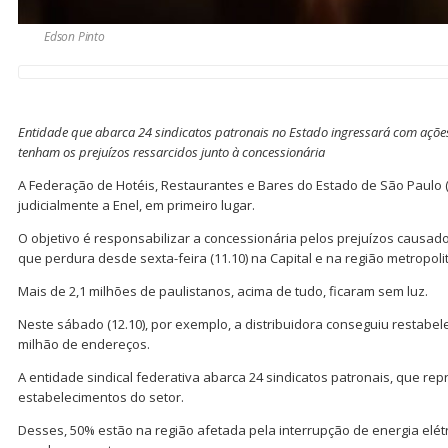
Edson Pinto
Entidade que abarca 24 sindicatos patronais no Estado ingressará com açõe
tenham os prejuízos ressarcidos junto à concessionária
A Federação de Hotéis, Restaurantes e Bares do Estado de São Paulo (
judicialmente a Enel, em primeiro lugar.
O objetivo é responsabilizar a concessionária pelos prejuízos causad
que perdura desde sexta-feira (11.10) na Capital e na região metropoli
Mais de 2,1 milhões de paulistanos, acima de tudo, ficaram sem luz.
Neste sábado (12.10), por exemplo, a distribuidora conseguiu restabe
milhão de endereços.
A entidade sindical federativa abarca 24 sindicatos patronais, que re
estabelecimentos do setor.
Desses, 50% estão na região afetada pela interrupção de energia elét