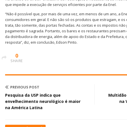
que impede a execução de serviços eficientes por parte da Enel.
“Não é possível que, por mais de uma vez, em menos de um ano, a Enel
consumidores em geral. E não são só os produtos que estragam, e os 
trata, tão somente, das portas fechadas. As contas e os impostos não
pagamento é sagrada. Portanto, os bares e os restaurantes precisam 
da distribuidora de energia, além de apoio do Estado e da Prefeitura
resposta”, diz, em conclusão, Edson Pinto.
0
SHARE
PREVIOUS POST
Pesquisa da USP indica que
Multidão
envelhecimento neurológico é maior
na 
na América Latina