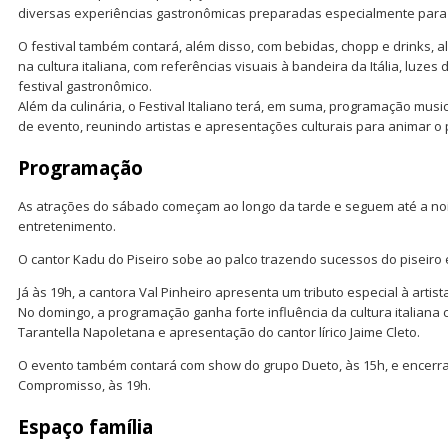
diversas experiências gastronômicas preparadas especialmente para 
O festival também contará, além disso, com bebidas, chopp e drinks, 
na cultura italiana, com referências visuais à bandeira da Itália, luzes 
festival gastronômico.
Além da culinária, o Festival Italiano terá, em suma, programação music
de evento, reunindo artistas e apresentações culturais para animar o 
Programação
As atrações do sábado começam ao longo da tarde e seguem até a noi
entretenimento.
O cantor Kadu do Piseiro sobe ao palco trazendo sucessos do piseiro 
Já às 19h, a cantora Val Pinheiro apresenta um tributo especial à artis
No domingo, a programação ganha forte influência da cultura italiana 
Tarantella Napoletana e apresentação do cantor lírico Jaime Cleto.
O evento também contará com show do grupo Dueto, às 15h, e encer
Compromisso, às 19h.
Espaço família