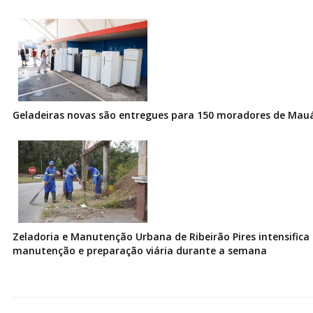
Geladeiras novas são entregues para 150 moradores de Mau
Zeladoria e Manutenção Urbana de Ribeirão Pires intensifica 
manutenção e preparação viária durante a semana