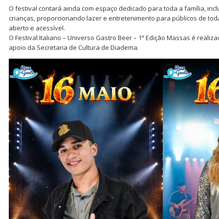
O festival contará ainda com espaço dedicado para toda a família, inc
crianças, proporcionando lazer e entretenimento para públicos de t
aberto e acessível.
O Festival Italiano – Universo Gastro Beer – 1ª Edição Massas é reali
apoio da Secretaria de Cultura de Diadema.