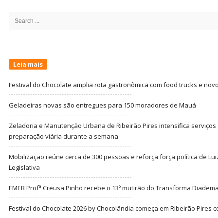
Site
Sidebar
Search
for:
Leia mais
Festival do Chocolate amplia rota gastronômica com food trucks e nov
Geladeiras novas são entregues para 150 moradores de Mauá
Zeladoria e Manutenção Urbana de Ribeirão Pires intensifica serviço
preparação viária durante a semana
Mobilização reúne cerca de 300 pessoas e reforça força política de Lu
Legislativa
EMEB Profª Creusa Pinho recebe o 13º mutirão do Transforma Diadem
Festival do Chocolate 2026 by Chocolândia começa em Ribeirão Pires c