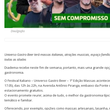
Divulgação
Universo Gastro Beer terá massas italianas, atrações musicais, espaço famíl
todas as idades
Diadema recebe neste fim de semana, portanto, mais uma grande opção
gastronomia.
O Festival Italiano – Universo Gastro Beer – 1ª Edição Massas acontec
17.05), das 12h às 22h, na Avenida Antônio Piranga, embaixo da Ponte 
estacionamento gratuitos.
O evento promete reunir, acima de tudo, o melhor da gastronomia típi
temático e familiar.
Oferecendo, por exemplo, opções como massas artesanais, lasanha, 