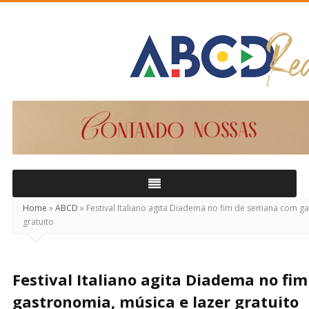
ABCD
Real
Home
»
ABCD
»
Festival Italiano agita Diadema no fim de semana com ga
gratuito
Festival Italiano agita Diadema no f
gastronomia, música e lazer gratuito