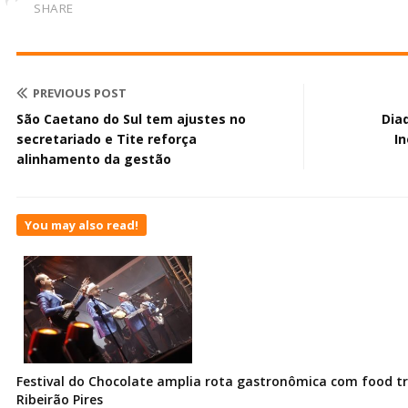
SHARE
PREVIOUS POST
São Caetano do Sul tem ajustes no
Dia
secretariado e Tite reforça
I
alinhamento da gestão
You may also read!
Festival do Chocolate amplia rota gastronômica com food t
Ribeirão Pires